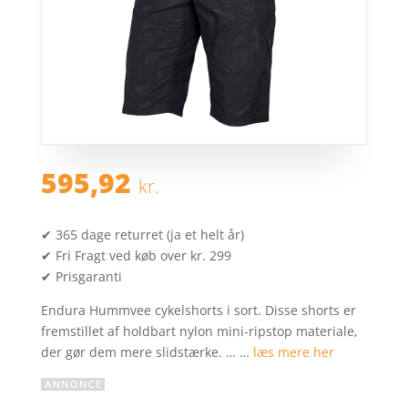
595,92
kr.
✔ 365 dage returret (ja et helt år)
✔ Fri Fragt ved køb over kr. 299
✔ Prisgaranti
Endura Hummvee cykelshorts i sort. Disse shorts er
fremstillet af holdbart nylon mini-ripstop materiale,
der gør dem mere slidstærke. … …
læs mere her