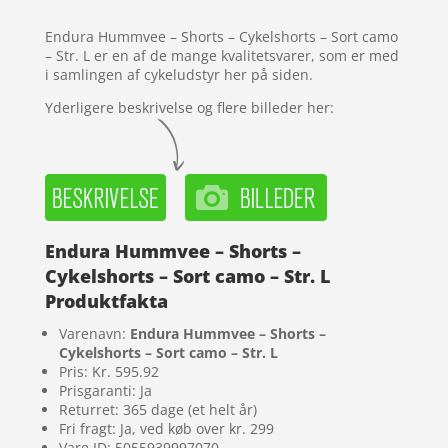
mmelser
Endura Hummvee – Shorts – Cykelshorts – Sort camo
– Str. L er en af de mange kvalitetsvarer, som er med
i samlingen af cykeludstyr her på siden.
Yderligere beskrivelse og flere billeder her:
Endura Hummvee – Shorts –
Cykelshorts – Sort camo – Str. L
Produktfakta
Varenavn:
Endura Hummvee – Shorts –
Cykelshorts – Sort camo – Str. L
Pris: Kr. 595.92
Prisgaranti: Ja
Returret: 365 dage (et helt år)
Fri fragt: Ja, ved køb over kr. 299
Vare ID: 5055939997070