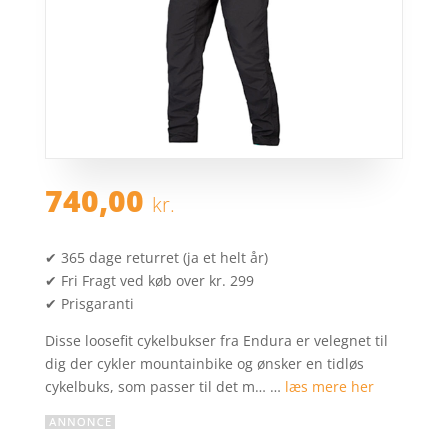
740,00
kr.
✔ 365 dage returret (ja et helt år)
✔ Fri Fragt ved køb over kr. 299
✔ Prisgaranti
Disse loosefit cykelbukser fra Endura er velegnet til
dig der cykler mountainbike og ønsker en tidløs
cykelbuks, som passer til det m… …
læs mere her