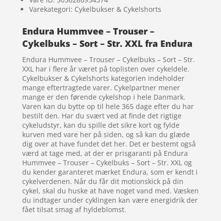
Varekategori: Cykelbukser & Cykelshorts
Endura Hummvee – Trouser –
Cykelbuks – Sort – Str. XXL fra Endura
Endura Hummvee – Trouser – Cykelbuks – Sort – Str.
XXL har i flere år været på toplisten over cykeldele.
Cykelbukser & Cykelshorts kategorien indeholder
mange eftertragtede varer. Cykelpartner mener
mange er den førende cykelshop i hele Danmark.
Varen kan du bytte op til hele 365 dage efter du har
bestilt den. Har du svært ved at finde det rigtige
cykeludstyr, kan du spille det sikre kort og fylde
kurven med vare her på siden, og så kan du glæde
dig over at have fundet det her. Det er bestemt også
værd at tage med, at der er prisgaranti på Endura
Hummvee – Trouser – Cykelbuks – Sort – Str. XXL og
du kender garanteret mærket Endura, som er kendt i
cykelverdenen. Når du får dit motionskick på din
cykel, skal du huske at have noget vand med. Væsken
du indtager under cyklingen kan være energidrik der
fået tilsat smag af hyldeblomst.