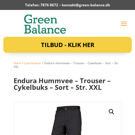
Telefon: 7876 8672 –
kontakt@green-balance.dk
TILBUD - KLIK HER
Hjem
/
Cykelbukser
/ Endura Hummvee – Trouser – Cykelbuks – Sort – Str.
XXL
Endura Hummvee – Trouser –
Cykelbuks – Sort – Str. XXL