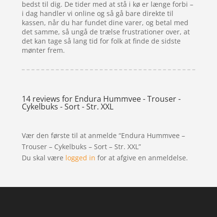
bedst til dig. De tider med at stå i kø er længe forbi –
i dag handler vi online og så gå bare direkte til
kassen, når du har fundet dine varer, og betal med
det samme, så ungå de trælse frustrationer over, at
det kan tage så lang tid for folk at finde de sidste
mønter frem.
14 reviews for
Endura Hummvee - Trouser -
Cykelbuks - Sort - Str. XXL
Vær den første til at anmelde “Endura Hummvee –
Trouser – Cykelbuks – Sort – Str. XXL”
Du skal være
logged in
for at afgive en anmeldelse.