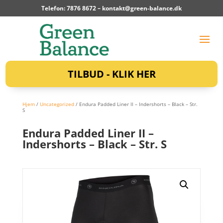
Telefon: 7876 8672 –
kontakt@green-balance.dk
TILBUD - KLIK HER
Hjem
/
Uncategorized
/ Endura Padded Liner II – Indershorts – Black – Str.
S
Endura Padded Liner II –
Indershorts – Black – Str. S