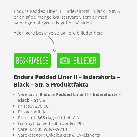
kundebedø
mmelser
Endura Padded Liner II – Indershorts – Black – Str. S
er en af de mange kvalitetsvarer, som er med i
samlingen af cykeludstyr her på siden.
Yderligere beskrivelse og flere billeder her:
Endura Padded Liner II – Indershorts –
Black – Str. S Produktfakta
Varenavn:
Endura Padded Liner II – Indershorts –
Black – Str. S
Pris: Kr. 279.00
Prisgaranti: Ja
Returret: 365 dage (et helt år)
Fri fragt: Ja, ved køb over kr. 299
Vare ID: 5055939999210
Varekategori: Cykelbukser & Cykelshorts