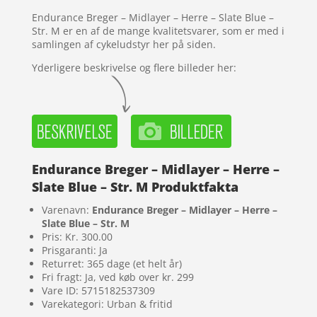
mmelser
Endurance Breger – Midlayer – Herre – Slate Blue –
Str. M er en af de mange kvalitetsvarer, som er med i
samlingen af cykeludstyr her på siden.
Yderligere beskrivelse og flere billeder her:
Endurance Breger – Midlayer – Herre –
Slate Blue – Str. M Produktfakta
Varenavn:
Endurance Breger – Midlayer – Herre –
Slate Blue – Str. M
Pris: Kr. 300.00
Prisgaranti: Ja
Returret: 365 dage (et helt år)
Fri fragt: Ja, ved køb over kr. 299
Vare ID: 5715182537309
Varekategori: Urban & fritid