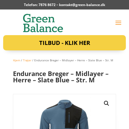
Telefon: 7876 8672 –
kontakt@green-balance.dk
TILBUD - KLIK HER
Hjem
/
Trøjer
/ Endurance Breger – Midlayer – Herre – Slate Blue – Str. M
Endurance Breger – Midlayer –
Herre – Slate Blue – Str. M