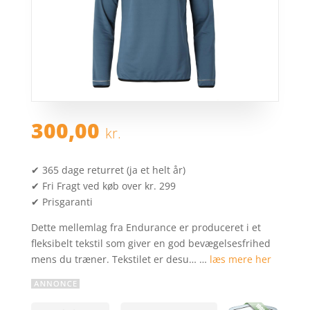
300,00
kr.
✔ 365 dage returret (ja et helt år)
✔ Fri Fragt ved køb over kr. 299
✔ Prisgaranti
Dette mellemlag fra Endurance er produceret i et
fleksibelt tekstil som giver en god bevægelsesfrihed
mens du træner. Tekstilet er desu… …
læs mere her