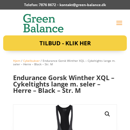
Telefon: 7876 8672 –
kontakt@green-balance.dk
TILBUD - KLIK HER
Hjem
/
Cykelbukser
/ Endurance Gorsk Winther XQL – Cykeltights lange m.
seler – Herre – Black – Str. M
Endurance Gorsk Winther XQL –
Cykeltights lange m. seler –
Herre – Black – Str. M