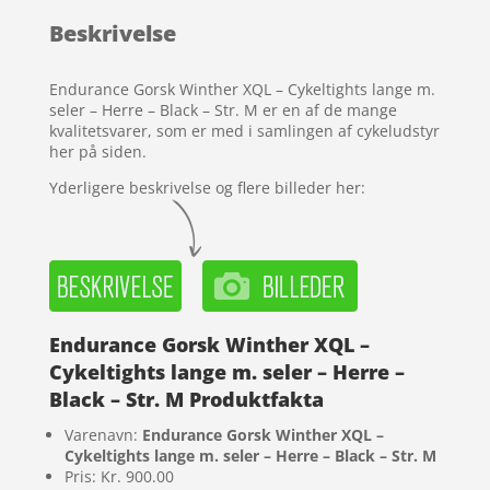
baseret på
Beskrivelse
kundebedø
mmelser
Endurance Gorsk Winther XQL – Cykeltights lange m.
seler – Herre – Black – Str. M er en af de mange
kvalitetsvarer, som er med i samlingen af cykeludstyr
her på siden.
Yderligere beskrivelse og flere billeder her:
Endurance Gorsk Winther XQL –
Cykeltights lange m. seler – Herre –
Black – Str. M Produktfakta
Varenavn:
Endurance Gorsk Winther XQL –
Cykeltights lange m. seler – Herre – Black – Str. M
Pris: Kr. 900.00