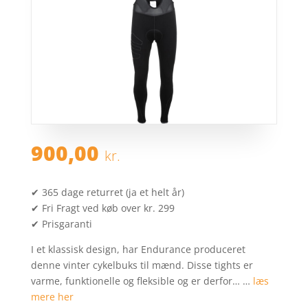
900,00
kr.
✔ 365 dage returret (ja et helt år)
✔ Fri Fragt ved køb over kr. 299
✔ Prisgaranti
I et klassisk design, har Endurance produceret
denne vinter cykelbuks til mænd. Disse tights er
varme, funktionelle og fleksible og er derfor… …
læs
mere her