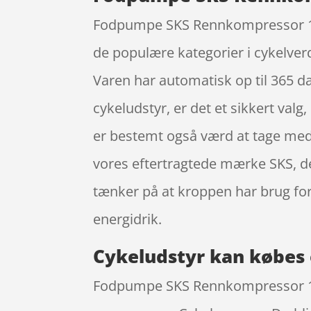
Fodpumpe SKS Rennkompressor 16 ba
de populære kategorier i cykelver
Varen har automatisk op til 365 da
cykeludstyr, er det et sikkert valg
er bestemt også værd at tage med
vores eftertragtede mærke SKS, der
tænker på at kroppen har brug f
energidrik.
Cykeludstyr kan købes 
Fodpumpe SKS Rennkompressor 16 b