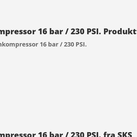
ressor 16 bar / 230 PSI. Produkt
ompressor 16 bar / 230 PSI.
9
essor 16 bar / 230 PSI. fra SKS