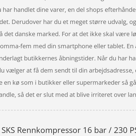
 har handlet dine varer, en del shops efterhånde
det. Derudover har du et meget større udvalg, o
å det danske marked. For at det ikke skal være l
komma-fem med din smartphone eller tablet. En a
e underlagt butikkernes åbningstider. Når du har
u vælger at få dem sendt til din arbejdsadresse,
 en kø som i butikker eller supermarkeder så gå 
andle, så det er slut med at blive irriteret over
SKS Rennkompressor 16 bar / 230 PS