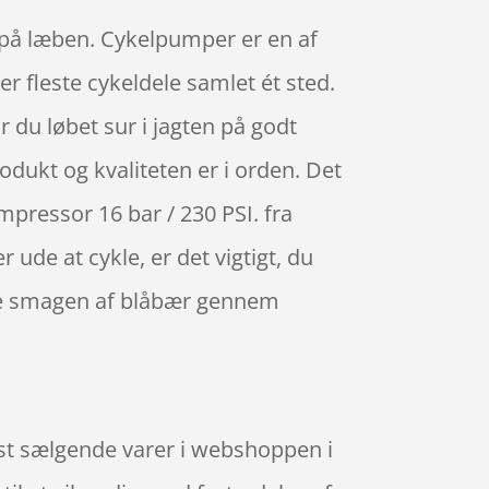
 på læben. Cykelpumper er en af
r fleste cykeldele samlet ét sted.
r du løbet sur i jagten på godt
rodukt og kvaliteten er i orden. Det
pressor 16 bar / 230 PSI. fra
ude at cykle, er det vigtigt, du
re smagen af blåbær gennem
st sælgende varer i webshoppen i