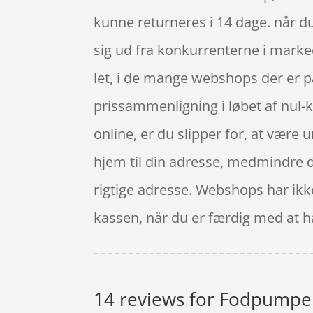
kunne returneres i 14 dage. når du
sig ud fra konkurrenterne i marke
let, i de mange webshops der er p
prissammenligning i løbet af nul-
online, er du slipper for, at vær
hjem til din adresse, medmindre d
rigtige adresse. Webshops har ikke
kassen, når du er færdig med at h
14 reviews for
Fodpumpe 