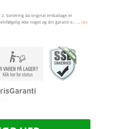
2. Sortering da original emballage er
selvfølgelig ikke noget og din garanti e… …
læs