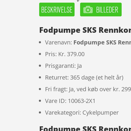
Fodpumpe SKS Rennkomp
Varenavn:
Fodpumpe SKS Rennk
Pris: Kr. 379.00
Prisgaranti: Ja
Returret: 365 dage (et helt år)
Fri fragt: Ja, ved køb over kr. 29
Vare ID: 10063-2X1
Varekategori: Cykelpumper
Fodpumpe SKS Rennkompr