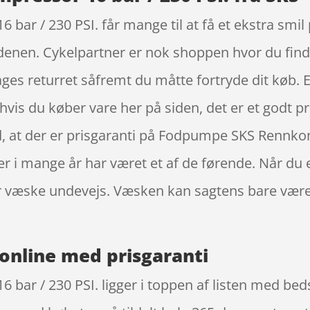
r / 230 PSI. får mange til at få et ekstra smil
denen. Cykelpartner er nok shoppen hvor du finde
ges returret såfremt du måtte fortryde dit køb. E
, hvis du køber vare her på siden, det er et godt p
, at der er prisgaranti på Fodpumpe SKS Rennkom
 i mange år har været et af de førende. Når du er 
or væske undevejs. Væsken kan sagtens bare væ
online med prisgaranti
ar / 230 PSI. ligger i toppen af listen med bed