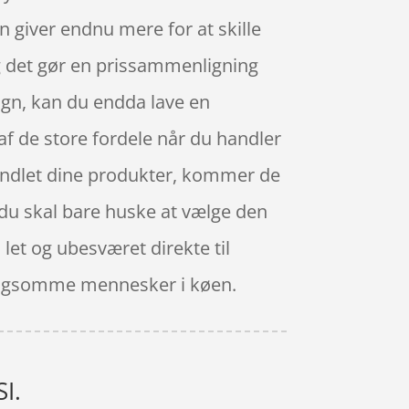
n giver endnu mere for at skille
g det gør en prissammenligning
øgn, kan du endda lave en
f de store fordele når du handler
 handlet dine produkter, kommer de
 du skal bare huske at vælge den
let og ubesværet direkte til
 langsomme mennesker i køen.
I.