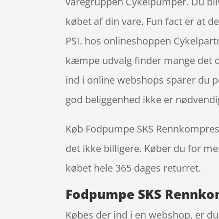
varegruppen Cykelpumper. Du bliver
købet af din vare. Fun fact er a
PSI. hos onlineshoppen Cykelpartne
kæmpe udvalg finder mange det de 
ind i online webshops sparer du p
god beliggenhed ikke er nødvendi
Køb Fodpumpe SKS Rennkompressor 1
det ikke billigere. Køber du for me
købet hele 365 dages returret.
Fodpumpe SKS Rennkompr
Købes der ind i en webshop, er du s