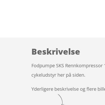
Beskrivelse
Fodpumpe SKS Rennkompressor 16 b
cykeludstyr her på siden.
Yderligere beskrivelse og flere bil