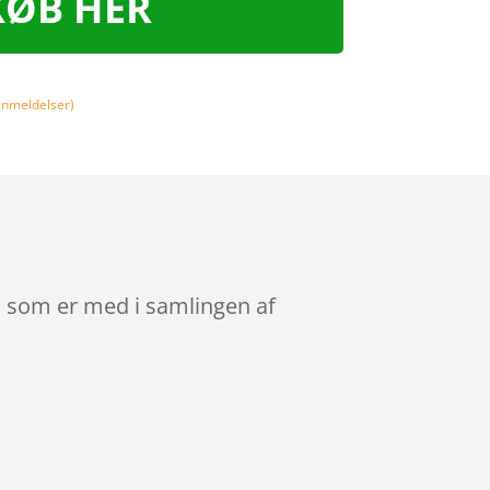
KØB HER
nmeldelser)
, som er med i samlingen af