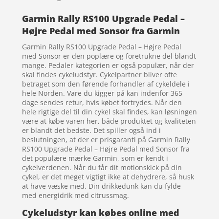
Garmin Rally RS100 Upgrade Pedal –
Højre Pedal med Sonsor fra Garmin
Garmin Rally RS100 Upgrade Pedal – Højre Pedal
med Sonsor er den poplære og foretrukne del blandt
mange. Pedaler kategorien er også populær, når der
skal findes cykeludstyr. Cykelpartner bliver ofte
betraget som den førende forhandler af cykeldele i
hele Norden. Vare du kigger på kan indenfor 365
dage sendes retur, hvis købet fortrydes. Når den
hele rigtige del til din cykel skal findes, kan løsningen
være at købe varen her, både produktet og kvaliteten
er blandt det bedste. Det spiller også ind i
beslutningen, at der er prisgaranti på Garmin Rally
RS100 Upgrade Pedal – Højre Pedal med Sonsor fra
det populære mærke Garmin, som er kendt i
cykelverdenen. Når du får dit motionskick på din
cykel, er det meget vigtigt ikke at dehydrere, så husk
at have væske med. Din drikkedunk kan du fylde
med energidrik med citrussmag.
Cykeludstyr kan købes online med