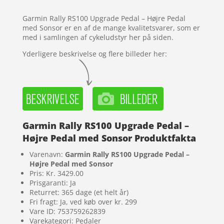
kundebed
ømmels
Garmin Rally RS100 Upgrade Pedal – Højre Pedal
er
med Sonsor er en af de mange kvalitetsvarer, som er
med i samlingen af cykeludstyr her på siden.
Yderligere beskrivelse og flere billeder her:
Garmin Rally RS100 Upgrade Pedal –
Højre Pedal med Sonsor Produktfakta
Varenavn:
Garmin Rally RS100 Upgrade Pedal –
Højre Pedal med Sonsor
Pris: Kr. 3429.00
Prisgaranti: Ja
Returret: 365 dage (et helt år)
Fri fragt: Ja, ved køb over kr. 299
Vare ID: 753759262839
Varekategori: Pedaler