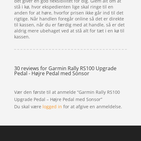
det giver en god fleksibilitet for dig. Glem alt om at
stå i kø, hvor ekspedienten lige skal ringe til en
anden for at høre, hvorfor prisen ikke går ind til det
rigtige. Når handlen foregår online så det er direkte
til kassen, når du er færdig med at handle, så er det
aldrig mere ubehaget ved at stå alt for tæt i en kø til
kassen.
30 reviews for
Garmin Rally RS100 Upgrade
Pedal - Højre Pedal med Sonsor
Vær den første til at anmelde “Garmin Rally RS100
Upgrade Pedal – Højre Pedal med Sonsor”
Du skal være
logged in
for at afgive en anmeldelse.