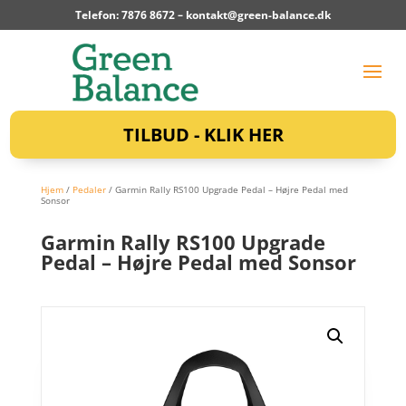
Telefon: 7876 8672 –
kontakt@green-balance.dk
TILBUD - KLIK HER
Hjem
/
Pedaler
/ Garmin Rally RS100 Upgrade Pedal – Højre Pedal med
Sonsor
Garmin Rally RS100 Upgrade
Pedal – Højre Pedal med Sonsor