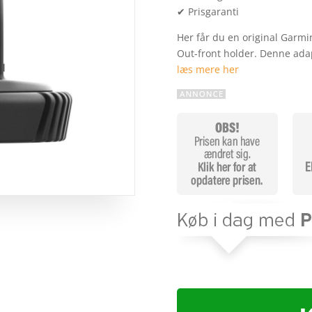
✔ Prisgaranti
Her får du en original Garmi
Out-front holder. Denne ad
læs mere her