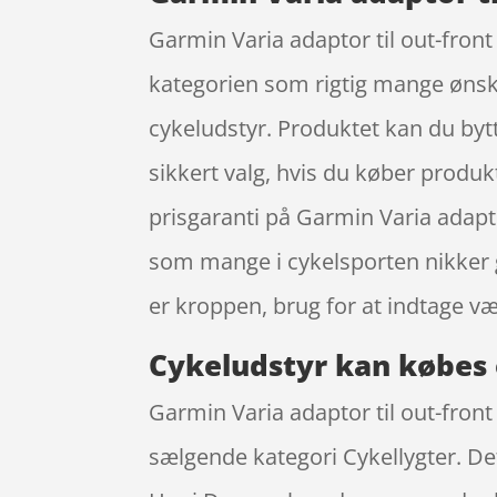
Garmin Varia adaptor til out-front
kategorien som rigtig mange ønske
cykeludstyr. Produktet kan du bytte
sikkert valg, hvis du køber produk
prisgaranti på Garmin Varia adapt
som mange i cykelsporten nikker g
er kroppen, brug for at indtage v
Cykeludstyr kan købes 
Garmin Varia adaptor til out-front
sælgende kategori Cykellygter. Det