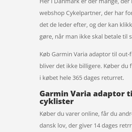
Her i Danmark er der mange, der k
webshop Cykelpartner, der har fors
det de leder efter, og der kan kli
gøre, når man ikke skal betale ti
Køb Garmin Varia adaptor til out-fr
bliver det ikke billigere. Køber du
i købet hele 365 dages returret.
Garmin Varia adaptor ti
cyklister
Køber du varer online, får du andr
dansk lov, der giver 14 dages retr