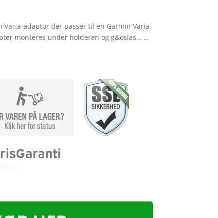
n Varia-adaptor der passer til en Garmin Varia
apter monteres under holderen og g&oslas… …