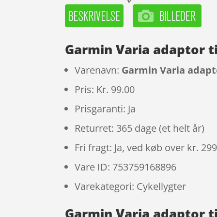
Garmin Varia adaptor ti
Varenavn:
Garmin Varia adaptor
Pris: Kr. 99.00
Prisgaranti: Ja
Returret: 365 dage (et helt år)
Fri fragt: Ja, ved køb over kr. 29
Vare ID: 753759168896
Varekategori: Cykellygter
Garmin Varia adaptor ti