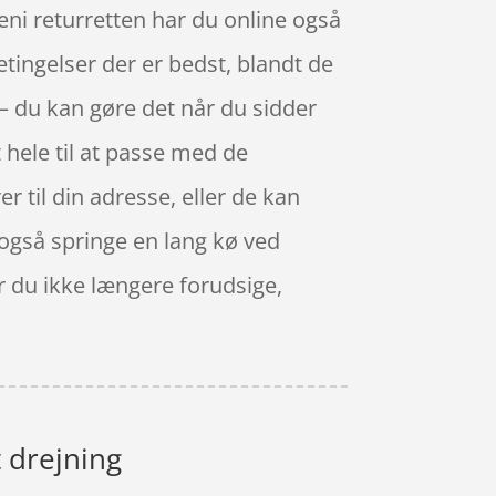
ni returretten har du online også
etingelser der er bedst, blandt de
 – du kan gøre det når du sidder
t hele til at passe med de
er til din adresse, eller de kan
n også springe en lang kø ved
r du ikke længere forudsige,
t drejning