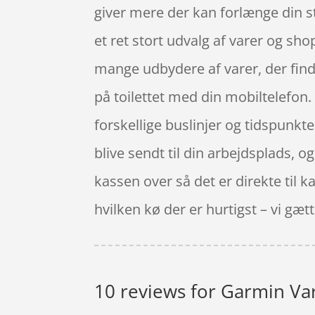
giver mere der kan forlænge din 
et ret stort udvalg af varer og sho
mange udbydere af varer, der finde
på toilettet med din mobiltelefon. 
forskellige buslinjer og tidspunkte
blive sendt til din arbejdsplads, 
kassen over så det er direkte til 
hvilken kø der er hurtigst – vi gætte
10 reviews for
Garmin Vari