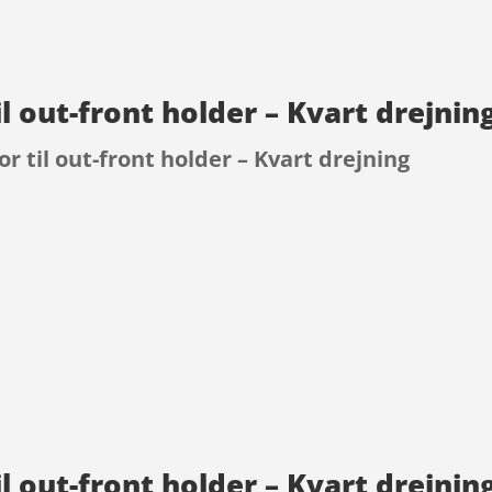
l out-front holder – Kvart drejni
 til out-front holder – Kvart drejning
9
l out-front holder – Kvart drejnin