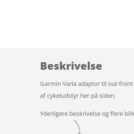
Beskrivelse
Garmin Varia adaptor til out-front
af cykeludstyr her på siden.
Yderligere beskrivelse og flere bil