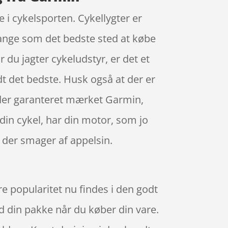
 i cykelsporten. Cykellygter er
mange som det bedste sted at købe
r du jagter cykeludstyr, er det et
dt det bedste. Husk også at der er
ender garanteret mærket Garmin,
din cykel, har din motor, som jo
 der smager af appelsin.
re popularitet nu findes i den godt
ed din pakke når du køber din vare.