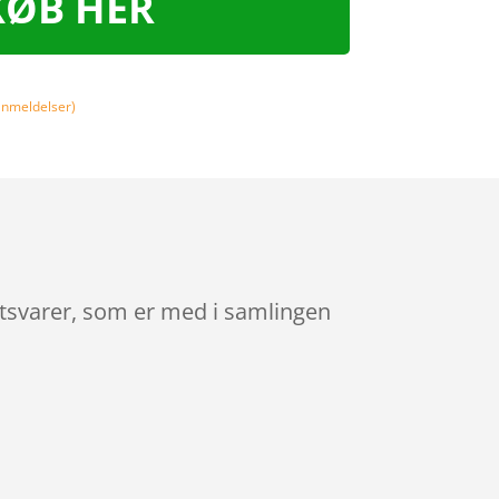
KØB HER
nmeldelser)
tetsvarer, som er med i samlingen