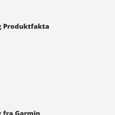
ng Produktfakta
g fra Garmin