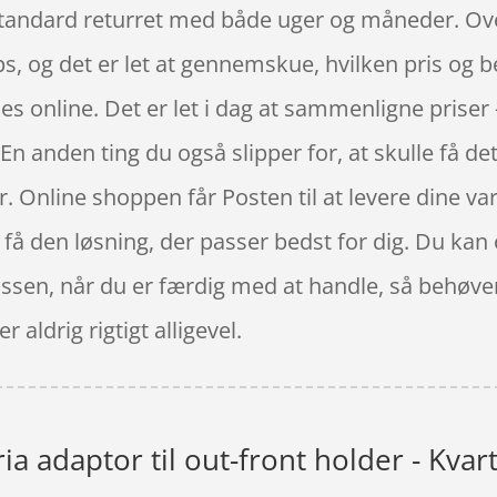
standard returret med både uger og måneder. Ove
ps, og det er let at gennemskue, hvilken pris og b
s online. Det er let i dag at sammenligne priser
En anden ting du også slipper for, at skulle få de
r. Online shoppen får Posten til at levere dine var
og få den løsning, der passer bedst for dig. Du ka
kassen, når du er færdig med at handle, så behøve
r aldrig rigtigt alligevel.
a adaptor til out-front holder - Kvar