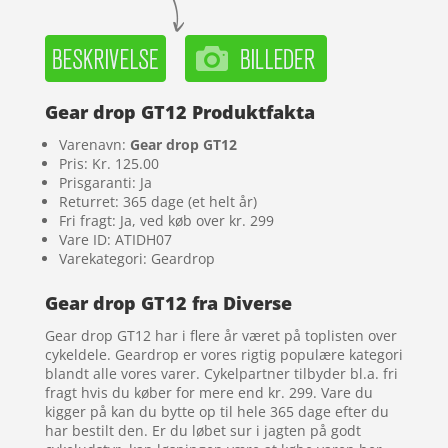
Gear drop GT12 Produktfakta
Varenavn:
Gear drop GT12
Pris: Kr. 125.00
Prisgaranti: Ja
Returret: 365 dage (et helt år)
Fri fragt: Ja, ved køb over kr. 299
Vare ID: ATIDH07
Varekategori: Geardrop
Gear drop GT12 fra Diverse
Gear drop GT12 har i flere år været på toplisten over
cykeldele. Geardrop er vores rigtig populære kategori
blandt alle vores varer. Cykelpartner tilbyder bl.a. fri
fragt hvis du køber for mere end kr. 299. Vare du
kigger på kan du bytte op til hele 365 dage efter du
har bestilt den. Er du løbet sur i jagten på godt