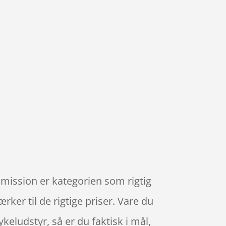
smission er kategorien som rigtig
er til de rigtige priser. Vare du
keludstyr, så er du faktisk i mål,