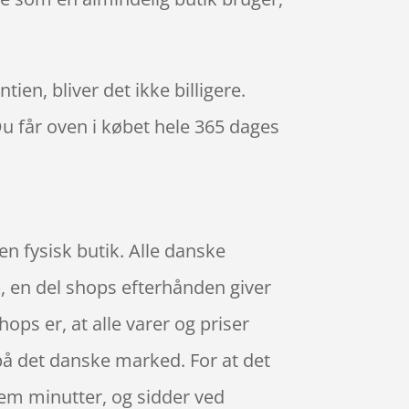
ien, bliver det ikke billigere.
Du får oven i købet hele 365 dages
en fysisk butik. Alle danske
p, en del shops efterhånden giver
ps er, at alle varer og priser
på det danske marked. For at det
fem minutter, og sidder ved