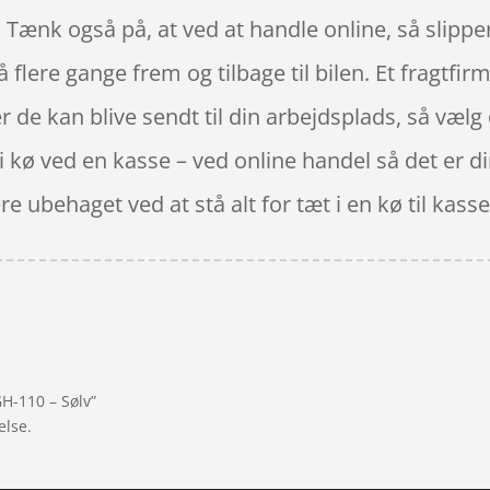
Tænk også på, at ved at handle online, så slipper
å flere gange frem og tilbage til bilen. Et fragtfi
r de kan blive sendt til din arbejdsplads, så vælg 
å i kø ved en kasse – ved online handel så det er di
e ubehaget ved at stå alt for tæt i en kø til kasse
H-110 – Sølv”
else.