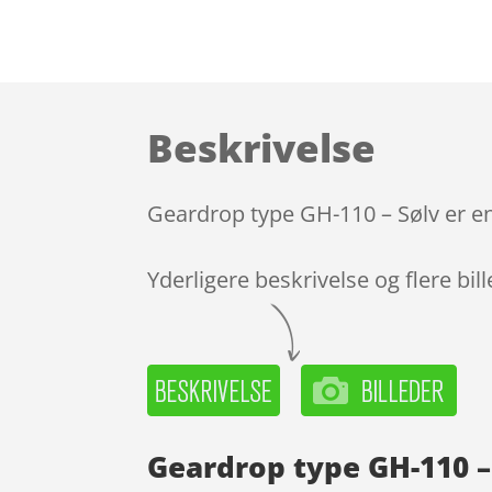
Beskrivelse
Geardrop type GH-110 – Sølv er en
Yderligere beskrivelse og flere bil
Geardrop type GH-110 –