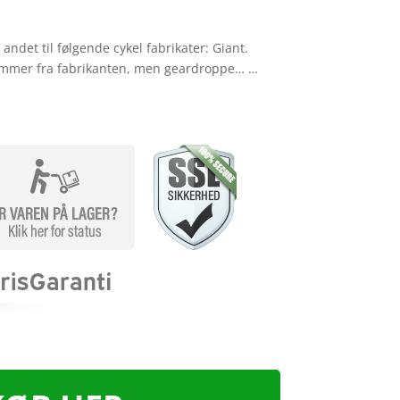
ndet til følgende cykel fabrikater: Giant.
mmer fra fabrikanten, men geardroppe… …