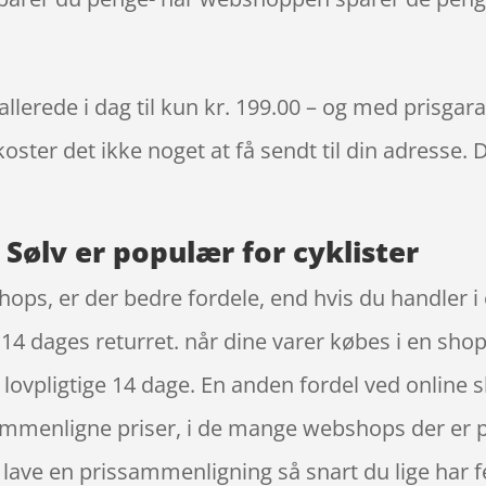
erede i dag til kun kr. 199.00 – og med prisgarant
oster det ikke noget at få sendt til din adresse. 
Sølv er populær for cyklister
ops, er der bedre fordele, end hvis du handler i 
14 dages returret. når dine varer købes i en sho
vpligtige 14 dage. En anden fordel ved online sho
 sammenligne priser, i de mange webshops der er 
 lave en prissammenligning så snart du lige har 