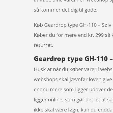
så kommer det dig til gode.
Køb Geardrop type GH-110 – Sølv all
Køber du for mere end kr. 299 så k
returret.
Geardrop type GH-110 – 
Husk at når du køber varer i websh
webshops skal jævnfør loven give 
endnu mere som ligger udover de lo
ligger online, som gør det let at
ikke skal være løgn, kan du endda