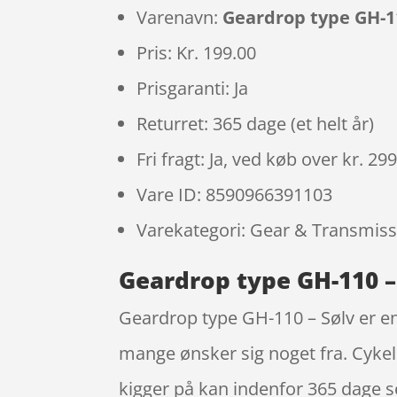
Varenavn:
Geardrop type GH-11
Pris: Kr. 199.00
Prisgaranti: Ja
Returret: 365 dage (et helt år)
Fri fragt: Ja, ved køb over kr. 29
Vare ID: 8590966391103
Varekategori: Gear & Transmis
Geardrop type GH-110 –
Geardrop type GH-110 – Sølv er en
mange ønsker sig noget fra. Cykel
kigger på kan indenfor 365 dage se