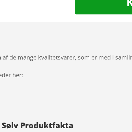
 af de mange kvalitetsvarer, som er med i samlin
leder her:
 Sølv Produktfakta