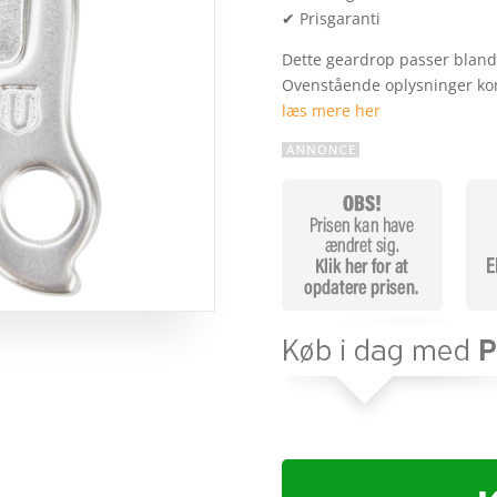
✔ Prisgaranti
Dette geardrop passer bland a
Ovenstående oplysninger ko
læs mere her