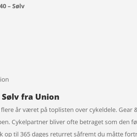
0 – Sølv
9
sion
 Sølv fra Union
flere år været på toplisten over cykeldele. Gear
en. Cykelpartner bliver ofte betraget som den fø
op til 365 dages returret såfremt du måtte fortr