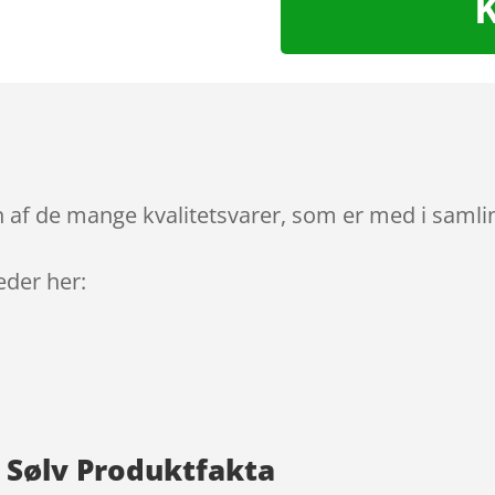
 af de mange kvalitetsvarer, som er med i samlin
leder her:
 Sølv Produktfakta