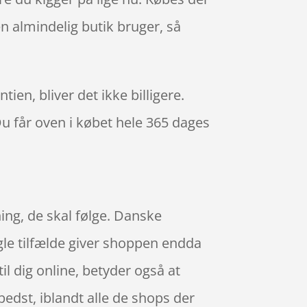
n almindelig butik bruger, så
ien, bliver det ikke billigere.
Du får oven i købet hele 365 dages
ing, de skal følge. Danske
ogle tilfælde giver shoppen endda
l dig online, betyder også at
bedst, iblandt alle de shops der