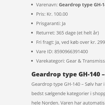
Varenavn:
Geardrop type GH-14
Pris: Kr. 100.00
Prisgaranti: Ja
Returret: 365 dage (et helt år)
Fri fragt: Ja, ved køb over kr. 29
Vare ID: 8590966391400
Varekategori: Gear & Transmis
Geardrop type GH-140 –
Geardrop type GH-140 – Sølv har i 
bedst sælgende kategorier i shopp
hele Norden. Varen har automatisk 