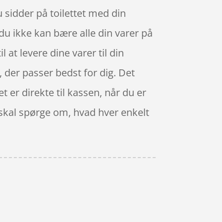
 sidder på toilettet med din
 du ikke kan bære alle din varer på
 at levere dine varer til din
, der passer bedst for dig. Det
 er direkte til kassen, når du er
e skal spørge om, hvad hver enkelt