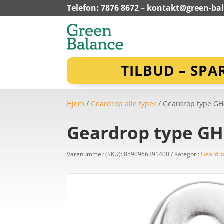
Telefon: 7876 8672 –
kontakt@green-ba
TILBUD – SPA
Hjem
/
Geardrop alle typer
/ Geardrop type GH-
Geardrop type GH-
Varenummer (SKU):
8590966391400
Kategori:
Geardro