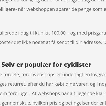
billigere- når webshoppen sparer de penge som e
erede i dag til kun kr. 100.00 – og med prisgarant
oster det ikke noget at få sendt til din adresse. 
Sølv er populær for cyklister
e fordele, fordi webshops er underlagt en lovgivn
ges returret. efter du har købt dine varer, og i n
m forbruger. At webshops har alt liggende klar ti
at gennemskue, hvilken pris og betingelser der er 