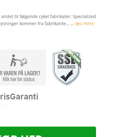
ndet til følgende cykel fabrikater: Specialized
lysninger kommer fra fabrikante… …
læs mere