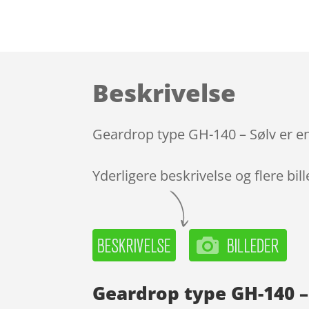
Beskrivelse
Geardrop type GH-140 – Sølv er en
Yderligere beskrivelse og flere bil
Geardrop type GH-140 –