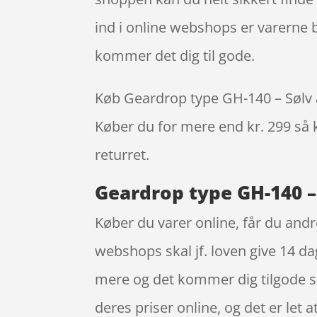
ind i online webshops er varerne 
kommer det dig til gode.
Køb Geardrop type GH-140 – Sølv all
Køber du for mere end kr. 299 så k
returret.
Geardrop type GH-140 – 
Køber du varer online, får du andr
webshops skal jf. loven give 14 da
mere og det kommer dig tilgode so
deres priser online, og det er let 