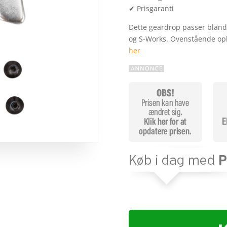
✔ Prisgaranti
Dette geardrop passer bland a
og S-Works. Ovenstående op
her