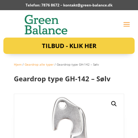
Telefon: 7876 8672 –
kontakt@green-balance.dk
TILBUD - KLIK HER
Hjem
/
Geardrop alle typer
/ Geardrop type GH-142 – Sølv
Geardrop type GH-142 – Sølv