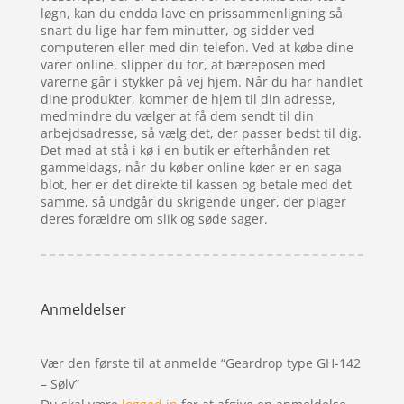
løgn, kan du endda lave en prissammenligning så
snart du lige har fem minutter, og sidder ved
computeren eller med din telefon. Ved at købe dine
varer online, slipper du for, at bæreposen med
varerne går i stykker på vej hjem. Når du har handlet
dine produkter, kommer de hjem til din adresse,
medmindre du vælger at få dem sendt til din
arbejdsadresse, så vælg det, der passer bedst til dig.
Det med at stå i kø i en butik er efterhånden ret
gammeldags, når du køber online køer er en saga
blot, her er det direkte til kassen og betale med det
samme, så undgår du skrigende unger, der plager
deres forældre om slik og søde sager.
Anmeldelser
Vær den første til at anmelde “Geardrop type GH-142
– Sølv”