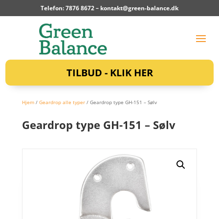
Telefon: 7876 8672 –
kontakt@green-balance.dk
TILBUD - KLIK HER
Hjem
/
Geardrop alle typer
/ Geardrop type GH-151 – Sølv
Geardrop type GH-151 – Sølv