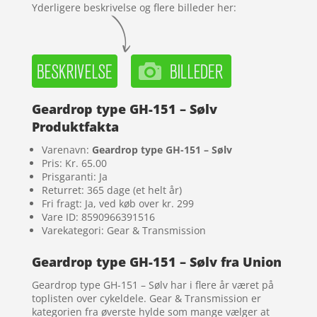
Yderligere beskrivelse og flere billeder her:
Geardrop type GH-151 – Sølv
Produktfakta
Varenavn:
Geardrop type GH-151 – Sølv
Pris: Kr. 65.00
Prisgaranti: Ja
Returret: 365 dage (et helt år)
Fri fragt: Ja, ved køb over kr. 299
Vare ID: 8590966391516
Varekategori: Gear & Transmission
Geardrop type GH-151 – Sølv fra Union
Geardrop type GH-151 – Sølv har i flere år været på
toplisten over cykeldele. Gear & Transmission er
kategorien fra øverste hylde som mange vælger at