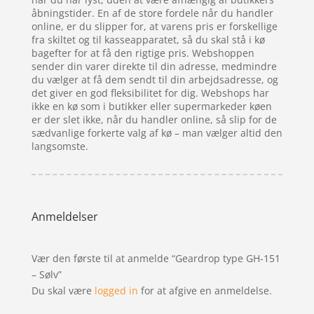
åbningstider. En af de store fordele når du handler
online, er du slipper for, at varens pris er forskellige
fra skiltet og til kasseapparatet, så du skal stå i kø
bagefter for at få den rigtige pris. Webshoppen
sender din varer direkte til din adresse, medmindre
du vælger at få dem sendt til din arbejdsadresse, og
det giver en god fleksibilitet for dig. Webshops har
ikke en kø som i butikker eller supermarkeder køen
er der slet ikke, når du handler online, så slip for de
sædvanlige forkerte valg af kø – man vælger altid den
langsomste.
Anmeldelser
Vær den første til at anmelde “Geardrop type GH-151
– Sølv”
Du skal være
logged in
for at afgive en anmeldelse.