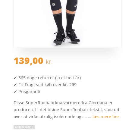
139,00
kr.
✔ 365 dage returret (ja et helt år)
✔ Fri Fragt ved køb over kr. 299
✔ Prisgaranti
Disse SuperRoubaix knævarmere fra Giordana er
produceret i det bløde SuperRoubaix tekstil, som ud
over at virke utrolig isolerende ogs… …
læs mere her