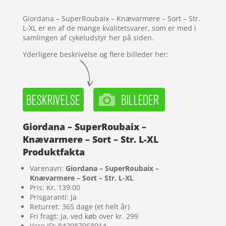
melser
Giordana – SuperRoubaix – Knævarmere – Sort – Str.
L-XL er en af de mange kvalitetsvarer, som er med i
samlingen af cykeludstyr her på siden.
Yderligere beskrivelse og flere billeder her:
Giordana – SuperRoubaix –
Knævarmere – Sort – Str. L-XL
Produktfakta
Varenavn:
Giordana – SuperRoubaix –
Knævarmere – Sort – Str. L-XL
Pris: Kr. 139.00
Prisgaranti: Ja
Returret: 365 dage (et helt år)
Fri fragt: Ja, ved køb over kr. 299
Vare ID: 842987068914