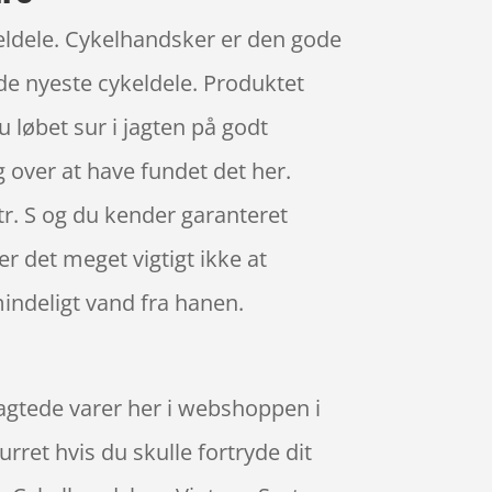
ykeldele. Cykelhandsker er den gode
 de nyeste cykeldele. Produktet
du løbet sur i jagten på godt
g over at have fundet det her.
tr. S og du kender garanteret
r det meget vigtigt ikke at
ndeligt vand fra hanen.
tragtede varer her i webshoppen i
rret hvis du skulle fortryde dit