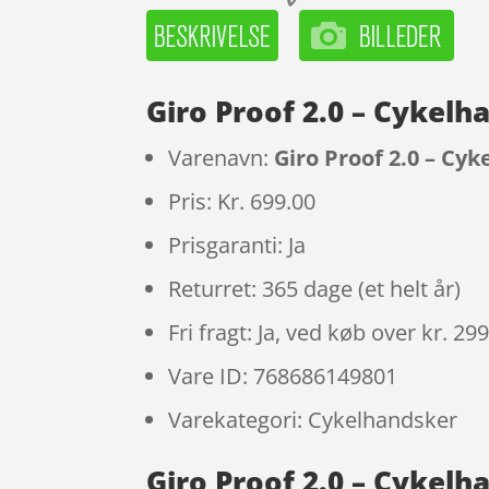
Giro Proof 2.0 – Cykelha
Varenavn:
Giro Proof 2.0 – Cyk
Pris: Kr. 699.00
Prisgaranti: Ja
Returret: 365 dage (et helt år)
Fri fragt: Ja, ved køb over kr. 29
Vare ID: 768686149801
Varekategori: Cykelhandsker
Giro Proof 2.0 – Cykelha