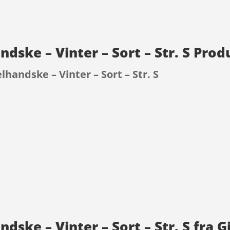
ndske – Vinter – Sort – Str. S Pro
elhandske – Vinter – Sort – Str. S
9
ndske – Vinter – Sort – Str. S fra G