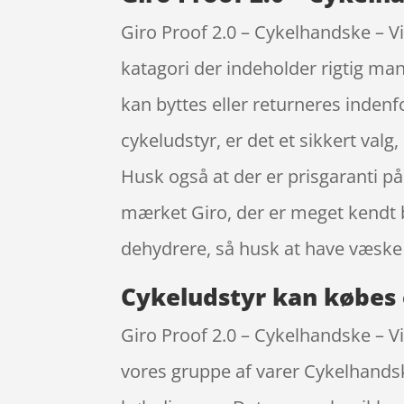
Giro Proof 2.0 – Cykelhandske – Vi
katagori der indeholder rigtig man
kan byttes eller returneres indenfor
cykeludstyr, er det et sikkert val
Husk også at der er prisgaranti på
mærket Giro, der er meget kendt bl
dehydrere, så husk at have væske
Cykeludstyr kan købes 
Giro Proof 2.0 – Cykelhandske – Vi
vores gruppe af varer Cykelhandske