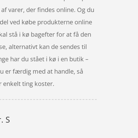
f varer, der findes online. Og du
ordel ved købe produkterne online
skal stå i kø bagefter for at få den
se, alternativt kan de sendes til
e har du stået i kø i en butik –
 du er færdig med at handle, så
 enkelt ting koster.
. S