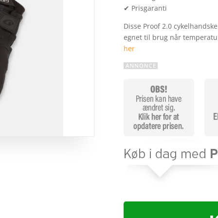
✔ Prisgaranti
Disse Proof 2.0 cykelhandsker
egnet til brug når temperat
her