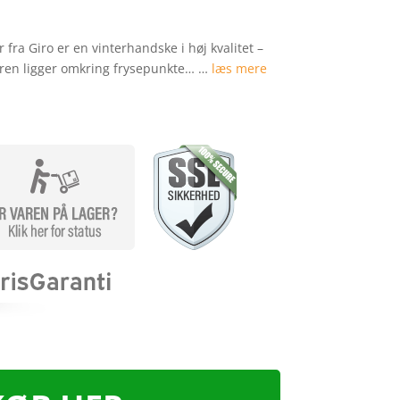
 fra Giro er en vinterhandske i høj kvalitet –
uren ligger omkring frysepunkte… …
læs mere