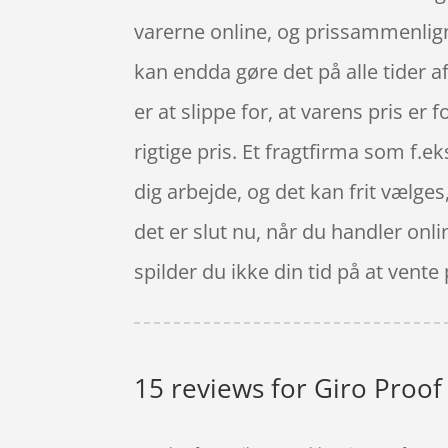
varerne online, og prissammenlign
kan endda gøre det på alle tider a
er at slippe for, at varens pris er f
rigtige pris. Et fragtfirma som f.e
dig arbejde, og det kan frit vælge
det er slut nu, når du handler onl
spilder du ikke din tid på at vente
15 reviews for
Giro Proof 