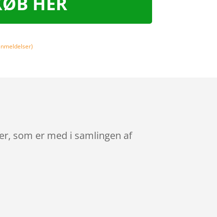
KØB HER
nmeldelser)
arer, som er med i samlingen af