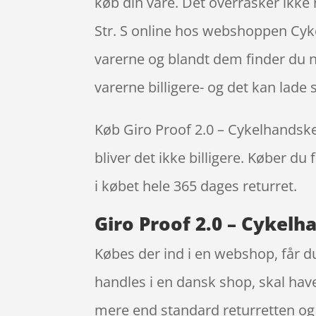
køb din vare. Det overrasker ikke 
Str. S online hos webshoppen Cykel
varerne og blandt dem finder du n
varerne billigere- og det kan lade 
Køb Giro Proof 2.0 – Cykelhandske –
bliver det ikke billigere. Køber du
i købet hele 365 dages returret.
Giro Proof 2.0 – Cykelha
Købes der ind i en webshop, får du
handles i en dansk shop, skal have
mere end standard returretten og 