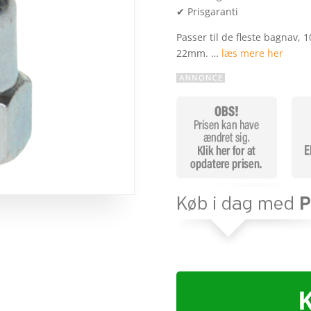
✔ Prisgaranti
Passer til de fleste bagna
22mm. …
læs mere her