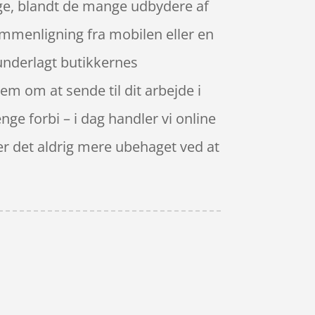
tage, blandt de mange udbydere af
sammenligning fra mobilen eller en
 underlagt butikkernes
m om at sende til dit arbejde i
ænge forbi – i dag handler vi online
 er det aldrig mere ubehaget ved at