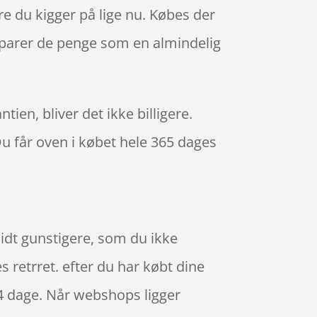
e du kigger på lige nu. Købes der
sparer de penge som en almindelig
ien, bliver det ikke billigere.
Du får oven i købet hele 365 dages
 lidt gunstigere, som du ikke
s retrret. efter du har købt dine
14 dage. Når webshops ligger