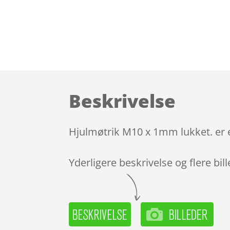
Beskrivelse
Hjulmøtrik M10 x 1mm lukket. er e
Yderligere beskrivelse og flere bil