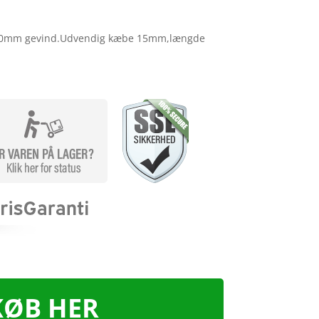
v, 10mm gevind.Udvendig kæbe 15mm,længde
KØB HER