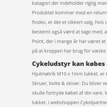
katagori der indeholder rigtig mang
Produktet kommer med en returret på
findes, er det et sikkert valg, hvis
bestemt også værd at tage med, a
Point, der i mange år har været et 
på at kroppen har brug for væske
Cykeludstyr kan købes 
Hjulmøtrik M10 x 1mm lukket. er r
Skruer, bolte & skiver. Du bliver v
skulle fortryde købet af din vare
lukket. i webshoppen Cykelpartne