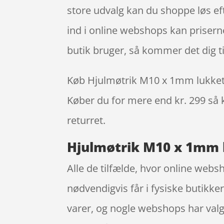
store udvalg kan du shoppe løs ef
ind i online webshops kan priser
butik bruger, så kommer det dig ti
Køb Hjulmøtrik M10 x 1mm lukket. al
Køber du for mere end kr. 299 så k
returret.
Hjulmøtrik M10 x 1mm l
Alle de tilfælde, hvor online websh
nødvendigvis får i fysiske butikke
varer, og nogle webshops har valg