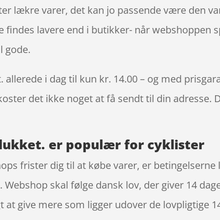
ter lækre varer, det kan jo passende være den var
ne findes lavere end i butikker- når webshoppen 
l gode.
lerede i dag til kun kr. 14.00 – og med prisgarant
oster det ikke noget at få sendt til din adresse. 
ukket. er populær for cyklister
ops frister dig til at købe varer, er betingelserne
r. Webshop skal følge dansk lov, der giver 14 dage
t at give mere som ligger udover de lovpligtige 