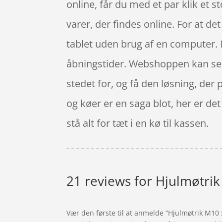
online, får du med et par klik et 
varer, der findes online. For at d
tablet uden brug af en computer. N
åbningstider. Webshoppen kan send
stedet for, og få den løsning, der 
og køer er en saga blot, her er de
stå alt for tæt i en kø til kassen.
21 reviews for
Hjulmøtrik
Vær den første til at anmelde “Hjulmøtrik M10