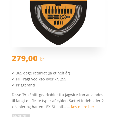
279,00
kr.
✔ 365 dage returret (ja et helt år)
✔ Fri Fragt ved køb over kr. 299
✔ Prisgaranti
Disse ‘Pro Shift’ gearkabler fra Jagwire kan anvendes
til langt de fleste typer af cykler. Sættet indeholder 2
x kabler og har en LEX-SL shif… …
læs mere her