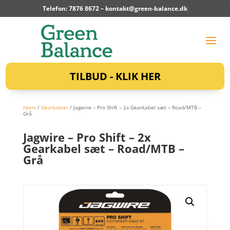
Telefon: 7876 8672 –
kontakt@green-balance.dk
TILBUD - KLIK HER
Hjem
/
Gearkabler
/ Jagwire – Pro Shift – 2x Gearkabel sæt – Road/MTB –
Grå
Jagwire – Pro Shift – 2x
Gearkabel sæt – Road/MTB –
Grå