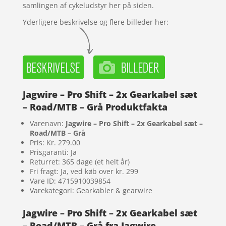
samlingen af cykeludstyr her på siden.
Yderligere beskrivelse og flere billeder her:
Jagwire – Pro Shift – 2x Gearkabel sæt
– Road/MTB – Grå Produktfakta
Varenavn:
Jagwire – Pro Shift – 2x Gearkabel sæt –
Road/MTB – Grå
Pris: Kr. 279.00
Prisgaranti: Ja
Returret: 365 dage (et helt år)
Fri fragt: Ja, ved køb over kr. 299
Vare ID: 4715910039854
Varekategori: Gearkabler & gearwire
Jagwire – Pro Shift – 2x Gearkabel sæt
– Road/MTB – Grå fra Jagwire