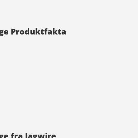
nge Produktfakta
ge fra Jagwire