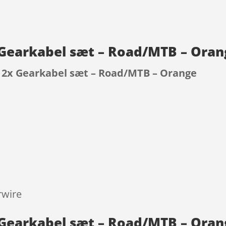
2x Gearkabel sæt – Road/MTB – Ora
 – 2x Gearkabel sæt – Road/MTB – Orange
9
rwire
x Gearkabel sæt – Road/MTB – Oran