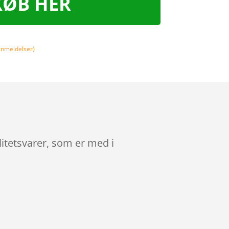
KØB HER
nmeldelser)
itetsvarer, som er med i