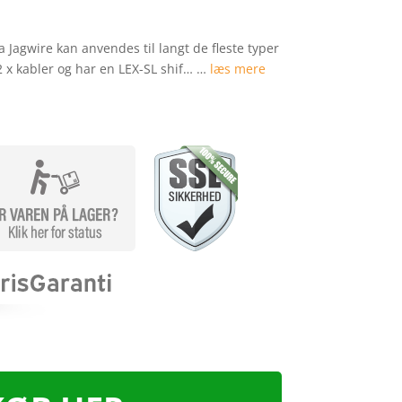
ra Jagwire kan anvendes til langt de fleste typer
2 x kabler og har en LEX-SL shif… …
læs mere