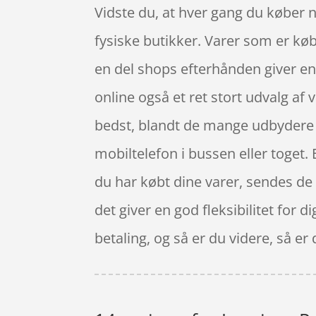
Vidste du, at hver gang du køber no
fysiske butikker. Varer som er køb
en del shops efterhånden giver en
online også et ret stort udvalg af 
bedst, blandt de mange udbydere a
mobiltelefon i bussen eller toget.
du har købt dine varer, sendes de t
det giver en god fleksibilitet for d
betaling, og så er du videre, så er 