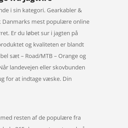
de i sin kategori. Gearkabler &
 nok Danmarks mest populære online
t. Er du løbet sur i jagten på
roduktet og kvaliteten er blandt
rkabel sæt – Road/MTB – Orange og
 Når landevejen eller skovbunden
ug for at indtage væske. Din
 med resten af de populære fra