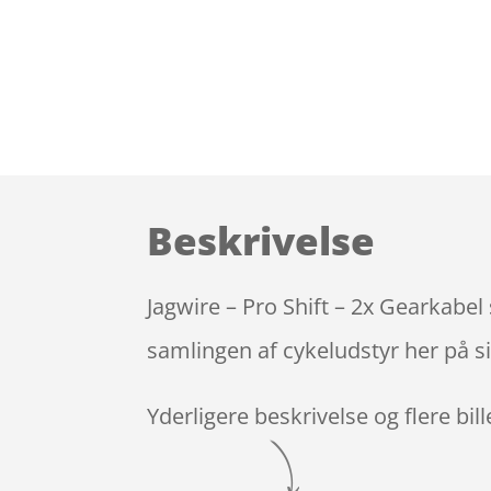
Beskrivelse
Jagwire – Pro Shift – 2x Gearkabe
samlingen af cykeludstyr her på s
Yderligere beskrivelse og flere bil