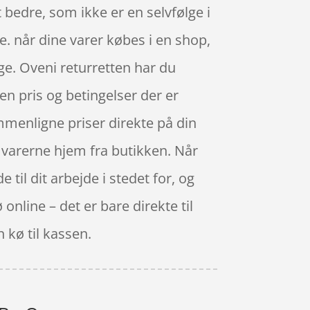
 bedre, som ikke er en selvfølge i
e. når dine varer købes i en shop,
ge. Oveni returretten har du
en pris og betingelser der er
mmenligne priser direkte på din
e varerne hjem fra butikken. Når
til dit arbejde i stedet for, og
 online – det er bare direkte til
n kø til kassen.