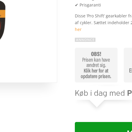
✔ Prisgaranti
Disse ‘Pro Shift’ gearkabler f
af cykler. Sættet indeholder 
her