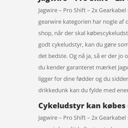
Jagwire – Pro Shift – 2x Gearkabe
gearwire kategorien har nogle af 
shop, når der skal købescykeludsty
godt cykeludstyr, kan du gøre som
det bedste. Og nå ja, så er der jo
du kender garanteret mærket Jagwi
ligger for dine fødder og du sidde
drikkedunk kan du fylde med energ
Cykeludstyr kan købes 
Jagwire – Pro Shift – 2x Gearkab