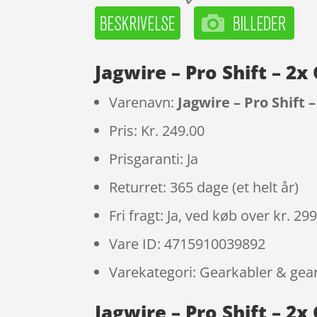
Jagwire – Pro Shift – 
Varenavn:
Jagwire – Pro Shift
Pris: Kr. 249.00
Prisgaranti: Ja
Returret: 365 dage (et helt år)
Fri fragt: Ja, ved køb over kr. 29
Vare ID: 4715910039892
Varekategori: Gearkabler & gea
Jagwire – Pro Shift – 2