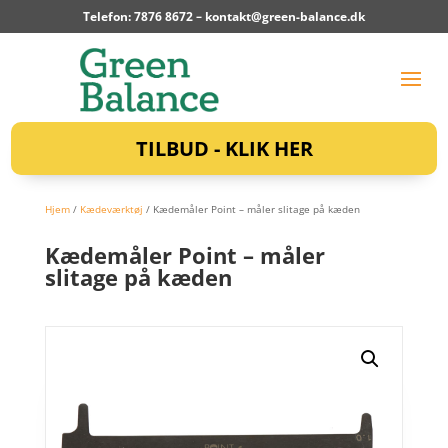
Telefon: 7876 8672 –
kontakt@green-balance.dk
TILBUD - KLIK HER
Hjem
/
Kædeværktøj
/ Kædemåler Point – måler slitage på kæden
Kædemåler Point – måler
slitage på kæden