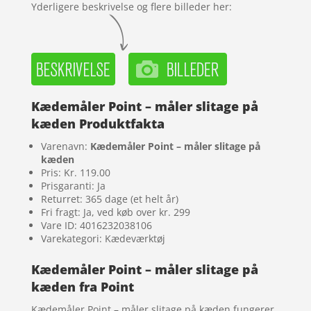
Yderligere beskrivelse og flere billeder her:
Kædemåler Point – måler slitage på
kæden Produktfakta
Varenavn:
Kædemåler Point – måler slitage på
kæden
Pris: Kr. 119.00
Prisgaranti: Ja
Returret: 365 dage (et helt år)
Fri fragt: Ja, ved køb over kr. 299
Vare ID: 4016232038106
Varekategori: Kædeværktøj
Kædemåler Point – måler slitage på
kæden fra Point
Kædemåler Point – måler slitage på kæden fungerer