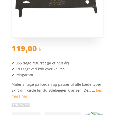
119,00
kr.
✔ 365 dage returret (ja et helt år)
✔ Fri Fragt ved køb over kr. 299
✔ Prisgaranti
Måler slitage på kæden og passer til alle kæde typer.
Skift din kæde før du ødelægger kransen. De… …
læs
mere her