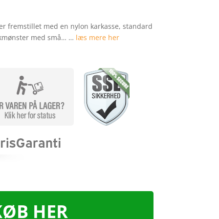
r fremstillet med en nylon karkasse, standard
ækmønster med små… …
læs mere her
KØB HER