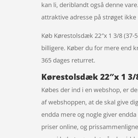
kan li, deriblandt også denne vare.
attraktive adresse på strøget ik
Køb Kørestolsdæk 22″x 1 3/8 (37-501
billigere. Køber du for mere end kr
365 dages returret.
Kørestolsdæk 22″x 1 3/8
Købes der ind i en webshop, er de
af webshoppen, at de skal give dig
endda mere og nogle giver endda et
priser online, og prissammenligne