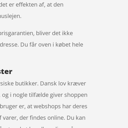
et er effekten af, at den
uslejen.
risgarantien, bliver det ikke
adresse. Du får oven i købet hele
ster
ysiske butikker. Dansk lov kræver
 og i nogle tilfælde giver shoppen
orbruger er, at webshops har deres
 varer, der findes online. Du kan