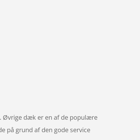
le. Øvrige dæk er en af de populære
åde på grund af den gode service