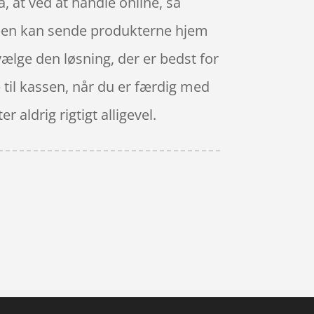
, at ved at handle online, så
ppen kan sende produkterne hjem
vælge den løsning, der er bedst for
 til kassen, når du er færdig med
 aldrig rigtigt alligevel.