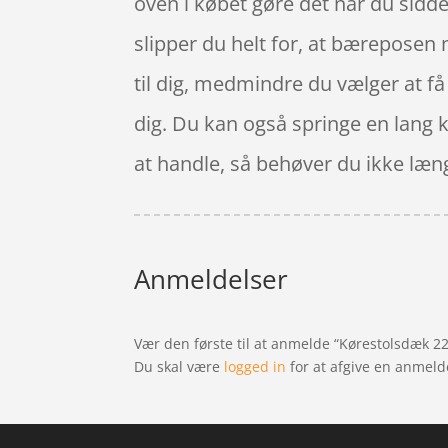
oven i købet gøre det når du sidde
slipper du helt for, at bærepose
til dig, medmindre du vælger at få
dig. Du kan også springe en lang 
at handle, så behøver du ikke længe
Anmeldelser
Vær den første til at anmelde “Kørestolsdæk 22″
Du skal være
logged in
for at afgive en anmeld