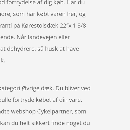
d fortrydelse af dig køb. Har du
 andre, som har købt varen her, og
aranti på Kørestolsdæk 22″x 1 3/8
ende. Når landevejen eller
 at dehydrere, så husk at have
k.
ekategori Øvrige dæk. Du bliver ved
ulle fortryde købet af din vare.
kendte webshop Cykelpartner, som
 kan du helt sikkert finde noget du