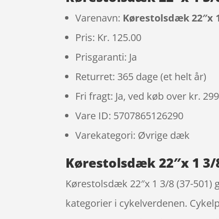
Varenavn:
Kørestolsdæk 22″x 1 
Pris: Kr. 125.00
Prisgaranti: Ja
Returret: 365 dage (et helt år)
Fri fragt: Ja, ved køb over kr. 29
Vare ID: 5707865126290
Varekategori: Øvrige dæk
Kørestolsdæk 22″x 1 3/8
Kørestolsdæk 22″x 1 3/8 (37-501) g
kategorier i cykelverdenen. Cykelp