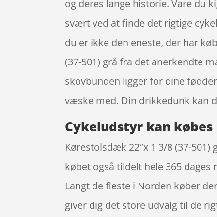
og deres lange historie. Vare du k
svært ved at finde det rigtige cyke
du er ikke den eneste, der har køb
(37-501) grå fra det anerkendte m
skovbunden ligger for dine fødder 
væske med. Din drikkedunk kan d
Cykeludstyr kan købes 
Kørestolsdæk 22″x 1 3/8 (37-501) g
købet også tildelt hele 365 dages r
Langt de fleste i Norden køber de
giver dig det store udvalg til de 