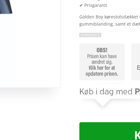
✔ Prisgaranti
Golden Boy kørestolsdækket e
gummiblanding, samt et d