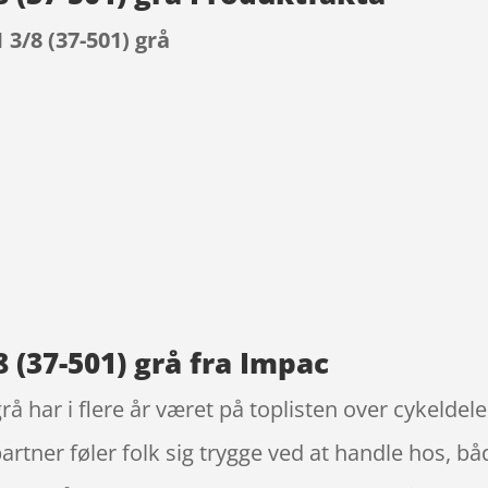
3/8 (37-501) grå
9
 (37-501) grå fra Impac
rå har i flere år været på toplisten over cykelde
artner føler folk sig trygge ved at handle hos, b