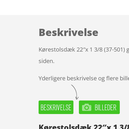
Beskrivelse
Kørestolsdæk 22″x 1 3/8 (37-501) 
siden.
Yderligere beskrivelse og flere bil
Kørestolsdæk 22″x 1 3/8