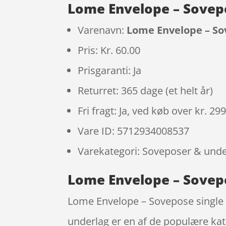
Lome Envelope – Sovepo
Varenavn:
Lome Envelope – Sov
Pris: Kr. 60.00
Prisgaranti: Ja
Returret: 365 dage (et helt år)
Fri fragt: Ja, ved køb over kr. 29
Vare ID: 5712934008537
Varekategori: Soveposer & unde
Lome Envelope – Sovepo
Lome Envelope – Sovepose single 
underlag er en af de populære kat