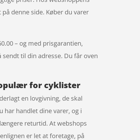
t på denne side. Køber du varer
60.00 – og med prisgarantien,
å sendt til din adresse. Du får oven
opulær for cyklister
erlagt en lovgivning, de skal
 har handlet dine varer, og i
 længere returtid. At webshops
enlignen er let at foretage, på