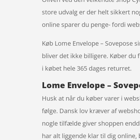
store udvalg er der helt sikkert n
online sparer du penge- fordi webs
Køb Lome Envelope – Sovepose singl
bliver det ikke billigere. Køber du
i købet hele 365 dages returret.
Lome Envelope – Sovepos
Husk at når du køber varer i webs
følge. Dansk lov kræver af webshop
nogle tilfælde giver shoppen end
har alt liggende klar til dig onlin