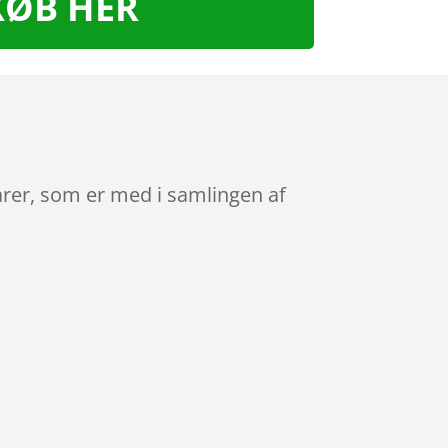
KØB HER
arer, som er med i samlingen af