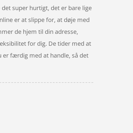
det super hurtigt, det er bare lige
line er at slippe for, at døje med
ommer de hjem til din adresse,
sibilitet for dig. De tider med at
 du er færdig med at handle, så det