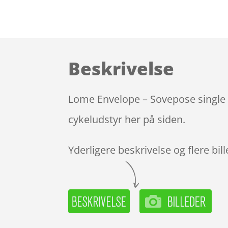
Beskrivelse
Lome Envelope – Sovepose single –
cykeludstyr her på siden.
Yderligere beskrivelse og flere bil