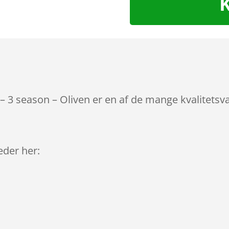
 3 season – Oliven er en af de mange kvalitetsv
leder her: