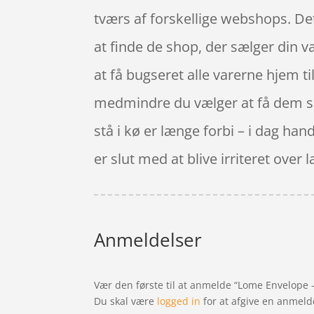
tværs af forskellige webshops. Det
at finde de shop, der sælger din v
at få bugseret alle varerne hjem t
medmindre du vælger at få dem send
stå i kø er længe forbi – i dag han
er slut med at blive irriteret ov
Anmeldelser
Vær den første til at anmelde “Lome Envelope –
Du skal være
logged in
for at afgive en anmeld