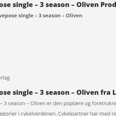
se single – 3 season – Oliven Pro
epose single – 3 season – Oliven
9
rlag
se single – 3 season – Oliven fra
– 3 season – Oliven er den poplære og foretruk
egorier i cykelverdenen. Cykelpartner har med re