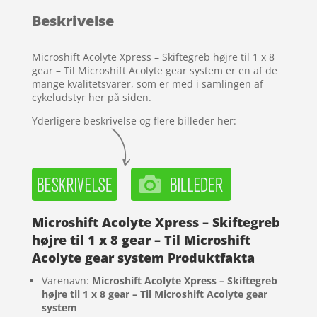
baseret
Beskrivelse
på
kundebedø
mmelser
Microshift Acolyte Xpress – Skiftegreb højre til 1 x 8
gear – Til Microshift Acolyte gear system er en af de
mange kvalitetsvarer, som er med i samlingen af
cykeludstyr her på siden.
Yderligere beskrivelse og flere billeder her:
Microshift Acolyte Xpress – Skiftegreb
højre til 1 x 8 gear – Til Microshift
Acolyte gear system Produktfakta
Varenavn:
Microshift Acolyte Xpress – Skiftegreb
højre til 1 x 8 gear – Til Microshift Acolyte gear
system