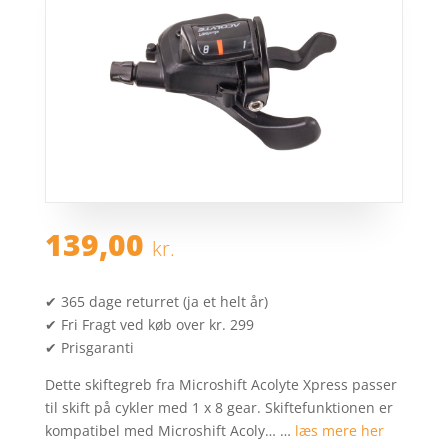
139,00
kr.
✔ 365 dage returret (ja et helt år)
✔ Fri Fragt ved køb over kr. 299
✔ Prisgaranti
Dette skiftegreb fra Microshift Acolyte Xpress passer
til skift på cykler med 1 x 8 gear. Skiftefunktionen er
kompatibel med Microshift Acoly… …
læs mere her