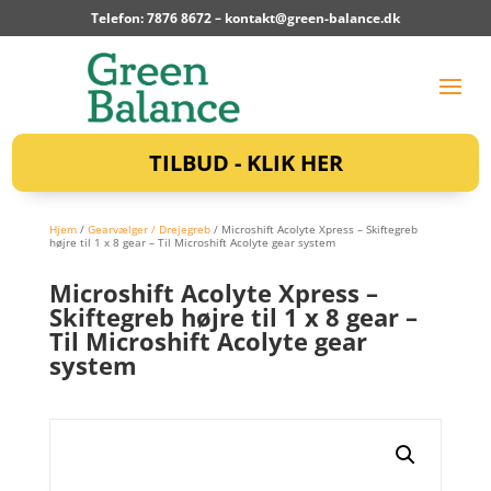
Telefon: 7876 8672 –
kontakt@green-balance.dk
TILBUD - KLIK HER
Hjem
/
Gearvælger / Drejegreb
/ Microshift Acolyte Xpress – Skiftegreb
højre til 1 x 8 gear – Til Microshift Acolyte gear system
Microshift Acolyte Xpress –
Skiftegreb højre til 1 x 8 gear –
Til Microshift Acolyte gear
system