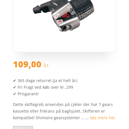
109,00
kr.
✔ 365 dage returret (ja et helt år)
✔ Fri Fragt ved køb over kr. 299
✔ Prisgaranti
Dette skiftegreb anvendes på cykler der har 7 gears
kassette eller frikrans på baghjulet. Skifteren er
kompatibel Shimano gearsystemer … …
læs mere her