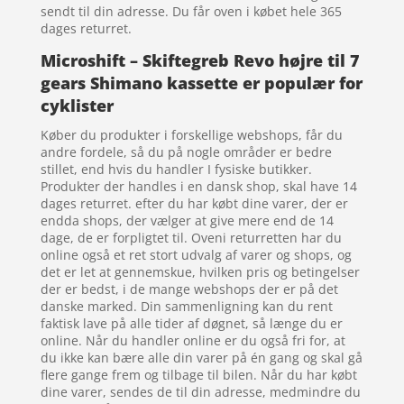
sendt til din adresse. Du får oven i købet hele 365
dages returret.
Microshift – Skiftegreb Revo højre til 7
gears Shimano kassette er populær for
cyklister
Køber du produkter i forskellige webshops, får du
andre fordele, så du på nogle områder er bedre
stillet, end hvis du handler I fysiske butikker.
Produkter der handles i en dansk shop, skal have 14
dages returret. efter du har købt dine varer, der er
endda shops, der vælger at give mere end de 14
dage, de er forpligtet til. Oveni returretten har du
online også et ret stort udvalg af varer og shops, og
det er let at gennemskue, hvilken pris og betingelser
der er bedst, i de mange webshops der er på det
danske marked. Din sammenligning kan du rent
faktisk lave på alle tider af døgnet, så længe du er
online. Når du handler online er du også fri for, at
du ikke kan bære alle din varer på én gang og skal gå
flere gange frem og tilbage til bilen. Når du har købt
dine varer, sendes de til din adresse, medmindre du