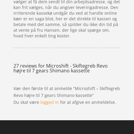
vælger at få dem sendt til din arbejdsadresse, og det
kan frit vælges, når du angiver leveringadresse. Den
irriterende kassekø undgår du ved at handle online
køer er en saga blot, her er det direkte til kassen og
betale med det samme, så spilder du ikke din tid på
at vente på fru Hansen, der lige skal spørge om,
hvad hver enkelt ting koster.
27 reviews for
Microshift - Skiftegreb Revo
højre til 7 gears Shimano kassette
Vær den første til at anmelde “Microshift – Skiftegreb
Revo højre til 7 gears Shimano kassette”
Du skal være
logged in
for at afgive en anmeldelse.