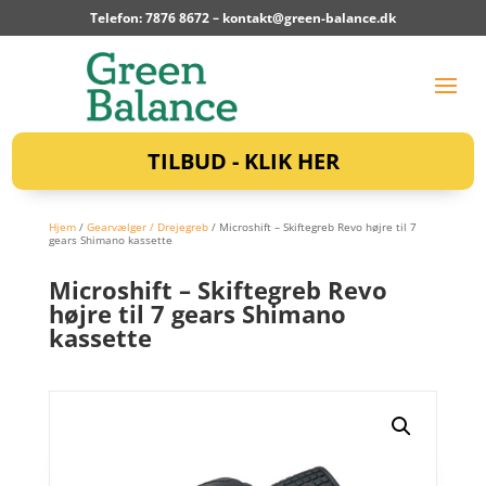
Telefon: 7876 8672 –
kontakt@green-balance.dk
TILBUD - KLIK HER
Hjem
/
Gearvælger / Drejegreb
/ Microshift – Skiftegreb Revo højre til 7
gears Shimano kassette
Microshift – Skiftegreb Revo
højre til 7 gears Shimano
kassette