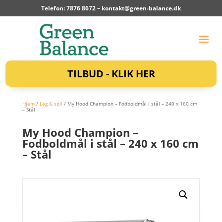
Telefon: 7876 8672 –
kontakt@green-balance.dk
TILBUD - KLIK HER
Hjem
/
Leg & spil
/ My Hood Champion – Fodboldmål i stål – 240 x 160 cm
– Stål
My Hood Champion –
Fodboldmål i stål – 240 x 160 cm
– Stål