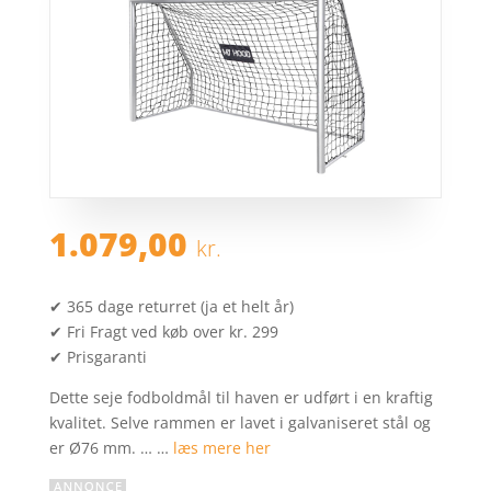
1.079,00
kr.
✔ 365 dage returret (ja et helt år)
✔ Fri Fragt ved køb over kr. 299
✔ Prisgaranti
Dette seje fodboldmål til haven er udført i en kraftig
kvalitet. Selve rammen er lavet i galvaniseret stål og
er Ø76 mm. … …
læs mere her