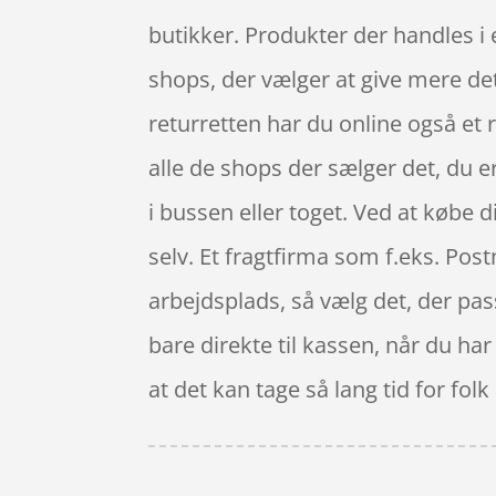
butikker. Produkter der handles i 
shops, der vælger at give mere det 
returretten har du online også et 
alle de shops der sælger det, du e
i bussen eller toget. Ved at købe d
selv. Et fragtfirma som f.eks. Post
arbejdsplads, så vælg det, der pas
bare direkte til kassen, når du ha
at det kan tage så lang tid for fol