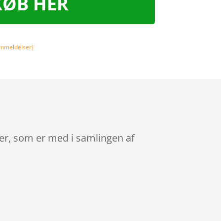
KØB HER
nmeldelser)
rer, som er med i samlingen af