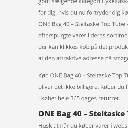
godt sælgende kategori Cykeltask
for dig, hvis du nu fortryder dig 
ONE Bag 40 – Steltaske Top Tube –
efterspurgte varer i deres sortime
der kan klikkes køb på det produkt
at den attraktive adresse på strø
Køb ONE Bag 40 – Steltaske Top Tub
bliver det ikke billigere. Køber du
i købet hele 365 dages returret.
ONE Bag 40 – Steltaske T
Husk at når du køber varer i websh