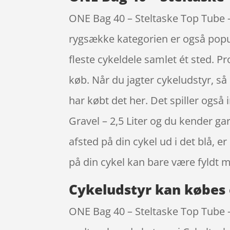
ONE Bag 40 – Steltaske Top Tube – 
rygsække kategorien er også popul
fleste cykeldele samlet ét sted. P
køb. Når du jagter cykeludstyr, så 
har købt det her. Det spiller også
Gravel – 2,5 Liter og du kender 
afsted på din cykel ud i det blå, 
på din cykel kan bare være fyldt m
Cykeludstyr kan købes 
ONE Bag 40 – Steltaske Top Tube – 