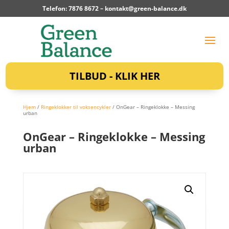
Telefon: 7876 8672 –
kontakt@green-balance.dk
TILBUD - KLIK HER
Hjem
/
Ringeklokker til voksencykler
/ OnGear – Ringeklokke – Messing
urban
OnGear – Ringeklokke – Messing
urban