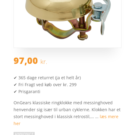
97,00
kr.
✔ 365 dage returret (ja et helt år)
✔ Fri Fragt ved køb over kr. 299
✔ Prisgaranti
OnGears klassiske ringklokke med messinghoved
henvender sig især til urban cyklerne. Klokken har et
stort messinghoved i klassisk retrostil,… …
læs mere
her