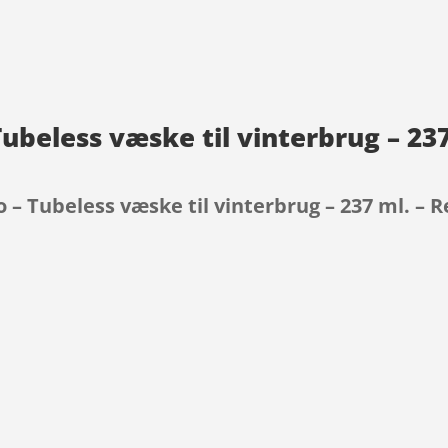
beless væske til vinterbrug – 237 
– Tubeless væske til vinterbrug – 237 ml. – Re
9