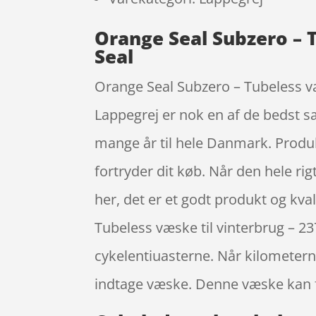
Orange Seal Subzero – T
Seal
Orange Seal Subzero – Tubeless væs
Lappegrej er nok en af de bedst s
mange år til hele Danmark. Produk
fortryder dit køb. Når den hele rigt
her, det er et godt produkt og kva
Tubeless væske til vinterbrug – 2
cykelentiuasterne. Når kilometern
indtage væske. Denne væske kan f