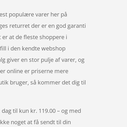
mest populære varer her på
ges returret der er en god garanti
 er at de fleste shoppere i
fill i den kendte webshop
lg giver en stor pulje af varer, og
er online er priserne mere
tik bruger, så kommer det dig til
 dag til kun kr. 119.00 – og med
kke noget at få sendt til din