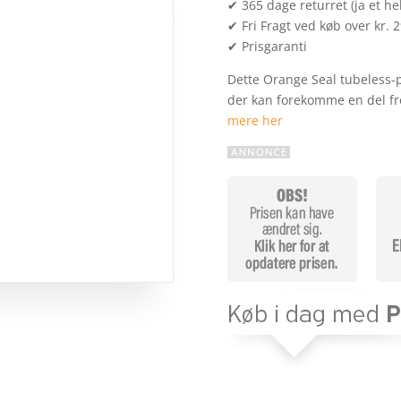
✔ 365 dage returret (ja et hel
✔ Fri Fragt ved køb over kr. 
✔ Prisgaranti
Dette Orange Seal tubeless-pr
der kan forekomme en del fr
mere her