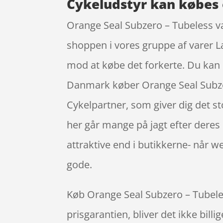
Cykeludstyr kan købes 
Orange Seal Subzero – Tubeless væs
shoppen i vores gruppe af varer La
mod at købe det forkerte. Du kan i
Danmark køber Orange Seal Subzero
Cykelpartner, som giver dig det sto
her går mange på jagt efter deres
attraktive end i butikkerne- når 
gode.
Køb Orange Seal Subzero – Tubeless 
prisgarantien, bliver det ikke bill