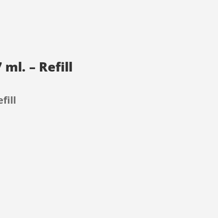
ml. – Refill
fill