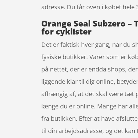
adresse. Du får oven i købet hele 
Orange Seal Subzero – T
for cyklister
Det er faktisk hver gang, når du sh
fysiske butikker. Varer som er køb
på nettet, der er endda shops, der
liggende klar til dig online, betyd
afhængig af, at det skal være tæt 
længe du er online. Mange har all
fra butikken. Efter at have afslut
til din arbejdsadresse, og det kan