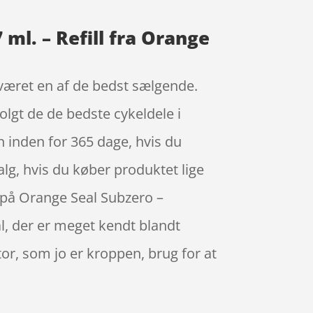
ml. – Refill fra Orange
d været en af de bedst sælgende.
lgt de de bedste cykeldele i
n inden for 365 dage, hvis du
 valg, hvis du køber produktet lige
i på Orange Seal Subzero –
l, der er meget kendt blandt
or, som jo er kroppen, brug for at