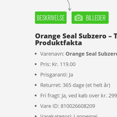
Orange Seal Subzero – Tu
Produktfakta
Varenavn:
Orange Seal Subzero 
Pris: Kr. 119.00
Prisgaranti: Ja
Returret: 365 dage (et helt år)
Fri fragt: Ja, ved køb over kr. 29
Vare ID: 810026608209
Varekategori: Lappegrej