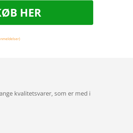
KØB HER
nmeldelser)
mange kvalitetsvarer, som er med i