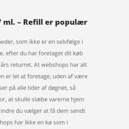
 ml. – Refill er populær
heder, som ikke er en selvfølge i
. efter du har foretaget dit køb
 års returret. At webshops har alt
n er let at foretage, uden af være
r på alle tider af døgnet, så
or, at skulle slæbe varerne hjem
edmindre du vælger at få dem sendt
shops har ikke en kø som i