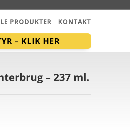
LLE PRODUKTER
KONTAKT
YR – KLIK HER
nterbrug – 237 ml.