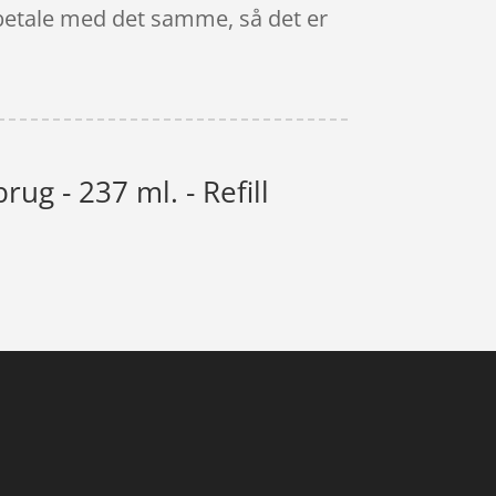
g betale med det samme, så det er
ug - 237 ml. - Refill