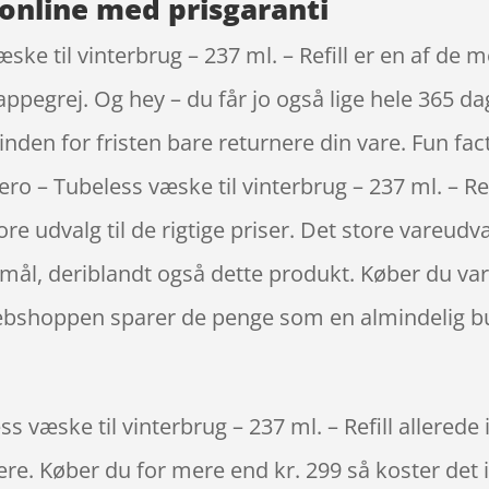
online med prisgaranti
ke til vinterbrug – 237 ml. – Refill er en af de 
ppegrej. Og hey – du får jo også lige hele 365 da
nden for fristen bare returnere din vare. Fun fact
 – Tubeless væske til vinterbrug – 237 ml. – Re
re udvalg til de rigtige priser. Det store vareudva
 mål, deriblandt også dette produkt. Køber du var
webshoppen sparer de penge som en almindelig bu
væske til vinterbrug – 237 ml. – Refill allerede i
igere. Køber du for mere end kr. 299 så koster det i