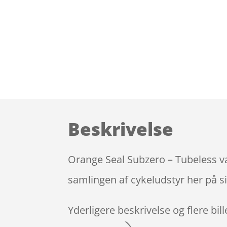
Beskrivelse
Orange Seal Subzero – Tubeless væs
samlingen af cykeludstyr her på s
Yderligere beskrivelse og flere bil