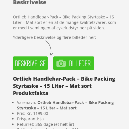
Beskrivelse
på
kundebedø
mmelser
Ortlieb Handlebar-Pack – Bike Packing Styrtaske – 15
Liter – Mat sort er en af de mange kvalitetsvarer, som
er med i samlingen af cykeludstyr her på siden.
Yderligere beskrivelse og flere billeder her:
Ortlieb Handlebar-Pack – Bike Packing
Styrtaske – 15 Liter – Mat sort
Produktfakta
Varenavn:
Ortlieb Handlebar-Pack – Bike Packing
Styrtaske – 15 Liter – Mat sort
Pris: Kr. 1199.00
Prisgaranti: Ja
Returret: 365 dage (et helt år)