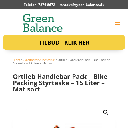
Telefon: 7876 8672 –
kontakt@green-balance.dk
TILBUD - KLIK HER
Hjem
/
Cykeltasker & rygsække
/ Ortlieb Handlebar-Pack – Bike Packing
Styrtaske – 15 Liter – Mat sort
Ortlieb Handlebar-Pack – Bike
Packing Styrtaske – 15 Liter –
Mat sort