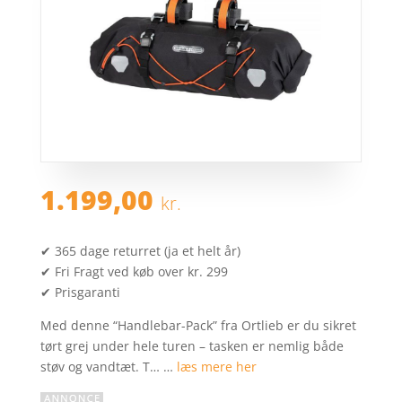
1.199,00
kr.
✔ 365 dage returret (ja et helt år)
✔ Fri Fragt ved køb over kr. 299
✔ Prisgaranti
Med denne “Handlebar-Pack” fra Ortlieb er du sikret
tørt grej under hele turen – tasken er nemlig både
støv og vandtæt. T… …
læs mere her