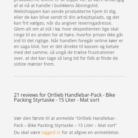
af at nå at handle i butikkens åbningstid.
Webshoppen kan sende produkterne hjem til dig,
eller de kan blive sendt til din arbejdsplads, og det
kan frit vælges, når du angiver leveringadresse.
Glem alt om at stå i kø, hvor ekspedienten lige skal
ringe til en anden for at høre, hvorfor prisen ikke går
ind til det rigtige. Når handlen foregår online køer er
en saga blot, her er det direkte til kassen og betale
med det samme, så ungå de trælse frustrationer
over, at det kan tage så lang tid for folk at finde de
sidste mønter frem.
21 reviews for
Ortlieb Handlebar-Pack - Bike
Packing Styrtaske - 15 Liter - Mat sort
Vær den første til at anmelde “Ortlieb Handlebar-
Pack – Bike Packing Styrtaske – 15 Liter – Mat sort”
Du skal være
logged in
for at afgive en anmeldelse.