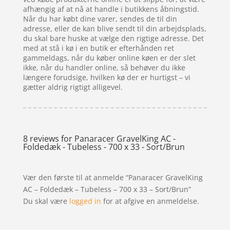
afhængig af at nå at handle i butikkens åbningstid.
Når du har købt dine varer, sendes de til din
adresse, eller de kan blive sendt til din arbejdsplads,
du skal bare huske at vælge den rigtige adresse. Det
med at stå i kø i en butik er efterhånden ret
gammeldags, når du køber online køen er der slet
ikke, når du handler online, så behøver du ikke
længere forudsige, hvilken kø der er hurtigst – vi
gætter aldrig rigtigt alligevel.
8 reviews for
Panaracer GravelKing AC -
Foldedæk - Tubeless - 700 x 33 - Sort/Brun
Vær den første til at anmelde “Panaracer GravelKing
AC – Foldedæk – Tubeless – 700 x 33 – Sort/Brun”
Du skal være
logged in
for at afgive en anmeldelse.