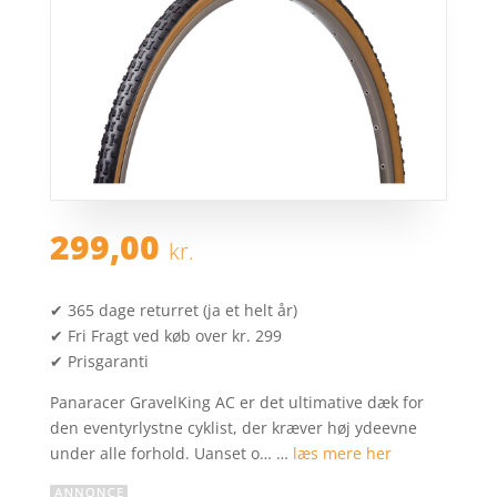
299,00
kr.
✔ 365 dage returret (ja et helt år)
✔ Fri Fragt ved køb over kr. 299
✔ Prisgaranti
Panaracer GravelKing AC er det ultimative dæk for
den eventyrlystne cyklist, der kræver høj ydeevne
under alle forhold. Uanset o… …
læs mere her