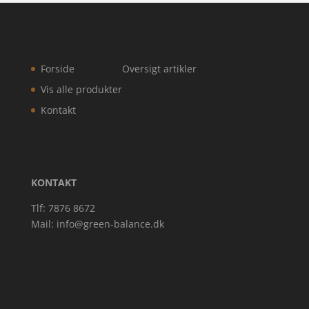
Forside
Oversigt artikler
Vis alle produkter
Kontakt
KONTAKT
Tlf: 7876 8672
Mail:
info@green-balance.dk