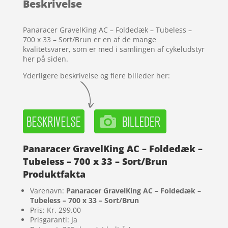
Beskrivelse
kundebedø
mmelser
Panaracer GravelKing AC – Foldedæk – Tubeless –
700 x 33 – Sort/Brun er en af de mange
kvalitetsvarer, som er med i samlingen af cykeludstyr
her på siden.
Yderligere beskrivelse og flere billeder her:
Panaracer GravelKing AC – Foldedæk –
Tubeless – 700 x 33 – Sort/Brun
Produktfakta
Varenavn:
Panaracer GravelKing AC – Foldedæk –
Tubeless – 700 x 33 – Sort/Brun
Pris: Kr. 299.00
Prisgaranti: Ja