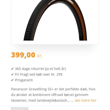
399,00
kr.
✔ 365 dage returret (ja et helt år)
✔ Fri Fragt ved køb over kr. 299
✔ Prisgaranti
Panaracer GravelKing SS+ er det perfekte dæk, hvis
du ønsker at kombinere offroad kørsel gennem
skovenen, med landevejsk&oslash… …
læs mere her