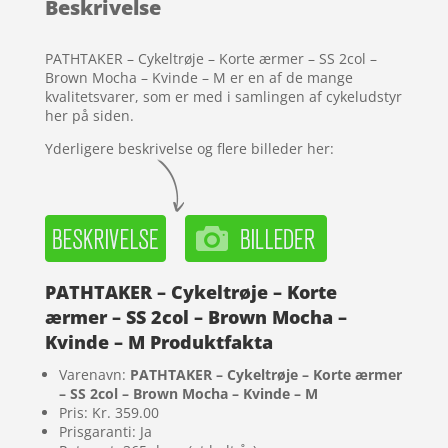
Beskrivelse
kundebedøm
melser
PATHTAKER – Cykeltrøje – Korte ærmer – SS 2col –
Brown Mocha – Kvinde – M er en af de mange
kvalitetsvarer, som er med i samlingen af cykeludstyr
her på siden.
Yderligere beskrivelse og flere billeder her:
PATHTAKER – Cykeltrøje – Korte
ærmer – SS 2col – Brown Mocha –
Kvinde – M Produktfakta
Varenavn:
PATHTAKER – Cykeltrøje – Korte ærmer
– SS 2col – Brown Mocha – Kvinde – M
Pris: Kr. 359.00
Prisgaranti: Ja