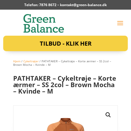
Telefon: 7876 8672 –
kontakt@green-balance.dk
TILBUD - KLIK HER
Hjem
/
Cykeltrøjer
/ PATHTAKER – Cykeltrøje – Korte ærmer – SS 2col –
Brown Mocha – Kvinde – M
PATHTAKER – Cykeltrøje – Korte
ærmer – SS 2col – Brown Mocha
– Kvinde – M