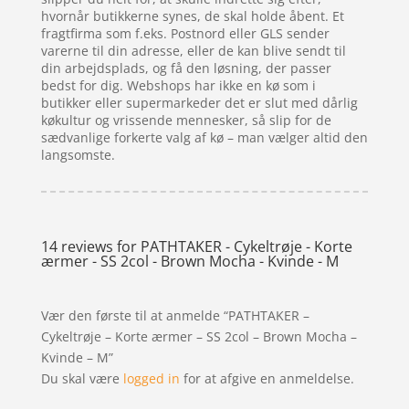
hvornår butikkerne synes, de skal holde åbent. Et
fragtfirma som f.eks. Postnord eller GLS sender
varerne til din adresse, eller de kan blive sendt til
din arbejdsplads, og få den løsning, der passer
bedst for dig. Webshops har ikke en kø som i
butikker eller supermarkeder det er slut med dårlig
køkultur og vrissende mennesker, så slip for de
sædvanlige forkerte valg af kø – man vælger altid den
langsomste.
14 reviews for
PATHTAKER - Cykeltrøje - Korte
ærmer - SS 2col - Brown Mocha - Kvinde - M
Vær den første til at anmelde “PATHTAKER –
Cykeltrøje – Korte ærmer – SS 2col – Brown Mocha –
Kvinde – M”
Du skal være
logged in
for at afgive en anmeldelse.