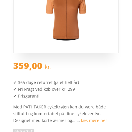
359,00
kr.
✔ 365 dage returret (ja et helt år)
✔ Fri Fragt ved køb over kr. 299
✔ Prisgaranti
Med PATHTAKER cykeltrøjen kan du være både
stilfuld og komfortabel på dine cykeleventyr.
Designet med korte ærmer og… …
læs mere her