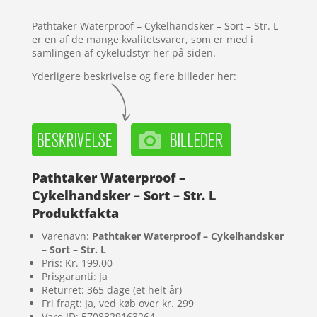
melser
Pathtaker Waterproof – Cykelhandsker – Sort – Str. L
er en af de mange kvalitetsvarer, som er med i
samlingen af cykeludstyr her på siden.
Yderligere beskrivelse og flere billeder her:
Pathtaker Waterproof –
Cykelhandsker – Sort – Str. L
Produktfakta
Varenavn:
Pathtaker Waterproof – Cykelhandsker
– Sort – Str. L
Pris: Kr. 199.00
Prisgaranti: Ja
Returret: 365 dage (et helt år)
Fri fragt: Ja, ved køb over kr. 299
Vare ID: 5708329163264