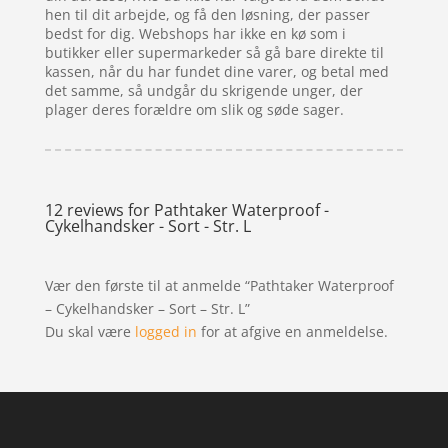
hen til dit arbejde, og få den løsning, der passer
bedst for dig. Webshops har ikke en kø som i
butikker eller supermarkeder så gå bare direkte til
kassen, når du har fundet dine varer, og betal med
det samme, så undgår du skrigende unger, der
plager deres forældre om slik og søde sager.
12 reviews for
Pathtaker Waterproof -
Cykelhandsker - Sort - Str. L
Vær den første til at anmelde “Pathtaker Waterproof
– Cykelhandsker – Sort – Str. L”
Du skal være
logged in
for at afgive en anmeldelse.