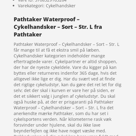
Varekategori: Cykelhandsker
Pathtaker Waterproof –
Cykelhandsker – Sort – Str. L fra
Pathtaker
Pathtaker Waterproof – Cykelhandsker – Sort – Str. L
får mange til at få et ekstra smil på læben.
Cykelhandsker kategorien indeholder mange
eftertragtede varer. Cykelpartner er altid shoppen,
der har de nyeste cykeldele. Vare du kigger på kan
byttes eller returneres indenfor 365 dage, hvis det
alligevel ikke lige er dig. Har du svært ved at finde
det rigtige cykeludstyr, kan du gøre det ret let for dig
selv; det der skal i kurven er vare her på siden, er
det et sikkert valg i junglen af cykeludstyr. Du skal
også huske på, at der er prisgaranti på Pathtaker
Waterproof – Cykelhandsker – Sort – Str. L fra det
anerkendte mærke Pathtaker, som du har set i
cykelsportens verden. Når kilometerne rask væk
forsvinder under hjulene, skal du ikke lave
beynderfejlen og ikke have noget væske med.