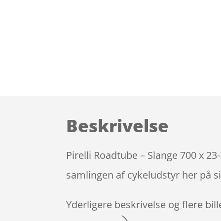
Beskrivelse
Pirelli Roadtube – Slange 700 x 2
samlingen af cykeludstyr her på s
Yderligere beskrivelse og flere bil