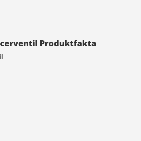
acerventil Produktfakta
il