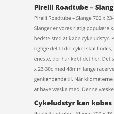
Pirelli Roadtube – Slan
Pirelli Roadtube – Slange 700 x 23
Slanger er vores rigtig populære k
bedste sted at købe cykeludstyr. P
rigtige del til din cykel skal find
eneste, der har købt det her. Det s
x 23-30c med 48mm lange racerven
genkendende til. Når kilometerne 
at have væske med. Denne væske k
Cykeludstyr kan købes 
Pirelli Roadtube – Slange 700 x 23