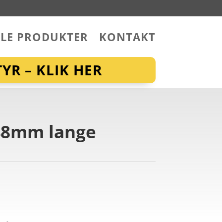
LLE PRODUKTER
KONTAKT
YR – KLIK HER
 48mm lange