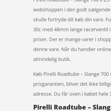
webshoppen i den godt sælgende ka
skulle fortryde dit køb din vare. 
30c med 48mm lange racerventil i 
priser. Der er mange varer i shopp
denne vare. Når du handler online 
almindelig butik.
Køb Pirelli Roadtube – Slange 700 
prisgarantien, bliver det ikke bill
adresse. Du får oven i købet hele 
Pirelli Roadtube – Slan