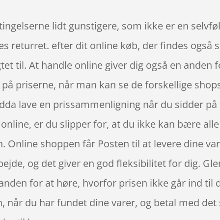
ingelserne lidt gunstigere, som ikke er en selvføl
s returret. efter dit online køb, der findes også
et til. At handle online giver dig også en anden f
på priserne, når man kan se de forskellige shop
ndda lave en prissammenligning når du sidder på 
online, er du slipper for, at du ikke kan bære all
n. Online shoppen får Posten til at levere dine var
bejde, og det giver en god fleksibilitet for dig. Gl
 anden for at høre, hvorfor prisen ikke går ind til
en, når du har fundet dine varer, og betal med de