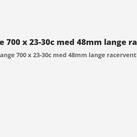
nge 700 x 23-30c med 48mm lange r
Slange 700 x 23-30c med 48mm lange racervent
9