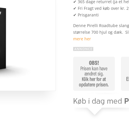
✔ 365 dage returret (ja et hel
✔ Fri Fragt ved køb over kr. 
✔ Prisgaranti
Denne Pirelli Roadtube slang
størrelse 700 hjul og dæk. 
mere her