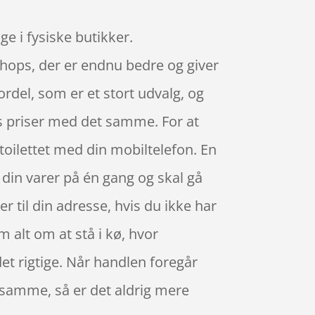
ge i fysiske butikker.
 shops, der er endnu bedre og giver
ordel, som er et stort udvalg, og
s priser med det samme. For at
toilettet med din mobiltelefon. En
e din varer på én gang og skal gå
er til din adresse, hvis du ikke har
em alt om at stå i kø, hvor
 det rigtige. Når handlen foregår
t samme, så er det aldrig mere