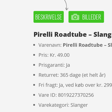
Pirelli Roadtube – Sla
Varenavn:
Pirelli Roadtube – 
Pris: Kr. 49.00
Prisgaranti: Ja
Returret: 365 dage (et helt år)
Fri fragt: Ja, ved køb over kr. 29
Vare ID: 8019227370256
Varekategori: Slanger