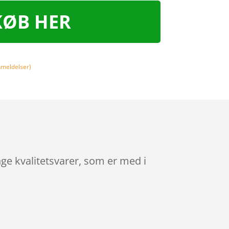
KØB HER
meldelser)
ge kvalitetsvarer, som er med i