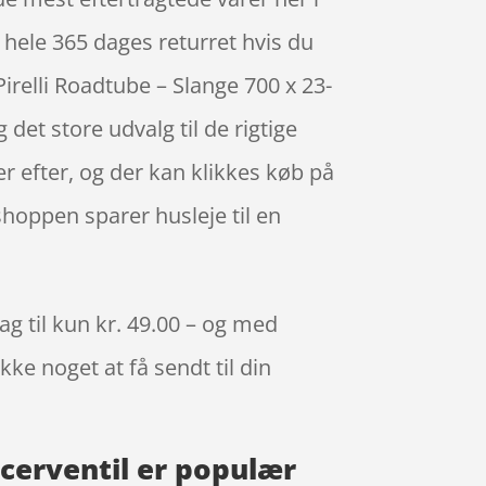
 hele 365 dages returret hvis du
Pirelli Roadtube – Slange 700 x 23-
et store udvalg til de rigtige
r efter, og der kan klikkes køb på
shoppen sparer husleje til en
g til kun kr. 49.00 – og med
kke noget at få sendt til din
acerventil er populær