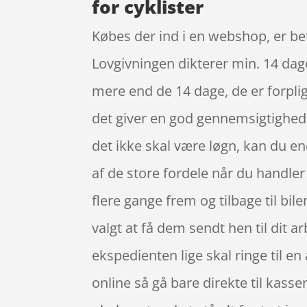
for cyklister
Købes der ind i en webshop, er bet
Lovgivningen dikterer min. 14 dage
mere end de 14 dage, de er forpligt
det giver en god gennemsigtighed 
det ikke skal være løgn, kan du e
af de store fordele når du handler 
flere gange frem og tilbage til bile
valgt at få dem sendt hen til dit ar
ekspedienten lige skal ringe til en
online så gå bare direkte til kass