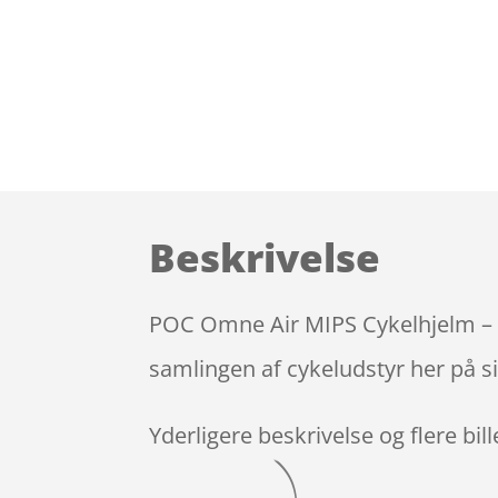
Beskrivelse
POC Omne Air MIPS Cykelhjelm – H
samlingen af cykeludstyr her på s
Yderligere beskrivelse og flere bil