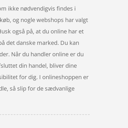
om ikke nødvendigvis findes i
ne køb, og nogle webshops har valgt
 Husk også på, at du online har et
 på det danske marked. Du kan
der. Når du handler online er du
fsluttet din handel, bliver dine
sibilitet for dig. I onlineshoppen er
le, så slip for de sædvanlige