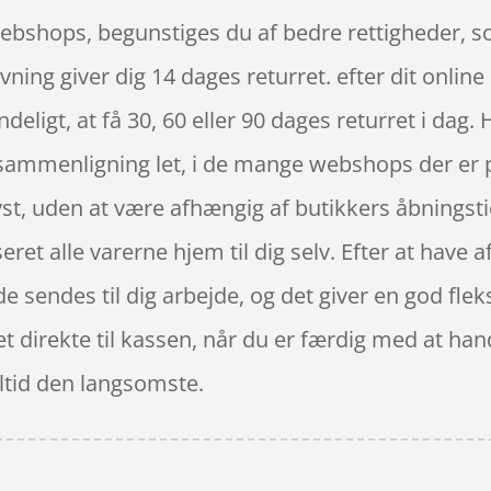
webshops, begunstiges du af bedre rettigheder, s
vning giver dig 14 dages returret. efter dit onli
ndeligt, at få 30, 60 eller 90 dages returret i dag.
ssammenligning let, i de mange webshops der er
yst, uden at være afhængig af butikkers åbningsti
eret alle varerne hjem til dig selv. Efter at have a
 de sendes til dig arbejde, og det giver en god flek
t direkte til kassen, når du er færdig med at hand
altid den langsomste.