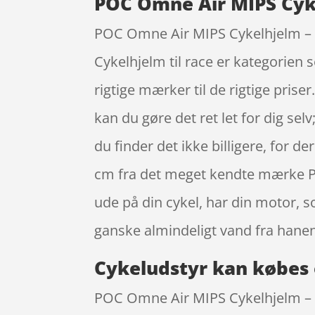
POC Omne Air MIPS Cyke
POC Omne Air MIPS Cykelhjelm – H
Cykelhjelm til race er kategorien
rigtige mærker til de rigtige pris
kan du gøre det ret let for dig selv
du finder det ikke billigere, for 
cm fra det meget kendte mærke PO
ude på din cykel, har din motor, 
ganske almindeligt vand fra hanen
Cykeludstyr kan købes 
POC Omne Air MIPS Cykelhjelm – Hy