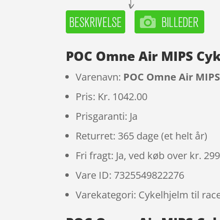
POC Omne Air MIPS Cyke
Varenavn:
POC Omne Air MIPS 
Pris: Kr. 1042.00
Prisgaranti: Ja
Returret: 365 dage (et helt år)
Fri fragt: Ja, ved køb over kr. 29
Vare ID: 7325549822276
Varekategori: Cykelhjelm til rac