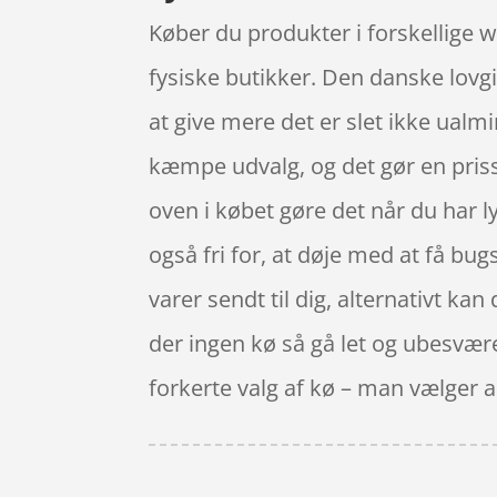
Køber du produkter i forskellige 
fysiske butikker. Den danske lovgi
at give mere det er slet ikke ualmi
kæmpe udvalg, og det gør en pri
oven i købet gøre det når du har l
også fri for, at døje med at få bugs
varer sendt til dig, alternativt kan
der ingen kø så gå let og ubesvære
forkerte valg af kø – man vælger 