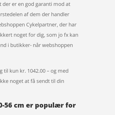
et der er en god garanti mod at
tørstedelen af dem der handler
ebshoppen Cykelpartner, der har
ikkert noget for dig, som jo fx kan
 end i butikker- når webshoppen
 til kun kr. 1042.00 – og med
kke noget at få sendt til din
0-56 cm er populær for