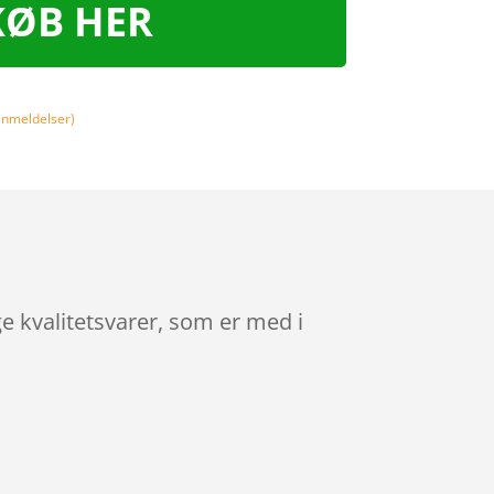
KØB HER
nmeldelser)
 kvalitetsvarer, som er med i