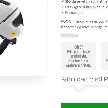
✔ 365 dage returret (ja et hel
✔ Fri Fragt ved køb over kr. 
✔ Prisgaranti
POC Omne Air MIPS er udvikle
beskytter og føles behagelig