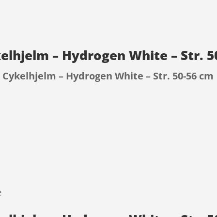
lhjelm – Hydrogen White – Str. 5
Cykelhjelm – Hydrogen White – Str. 50-56 cm
9
e