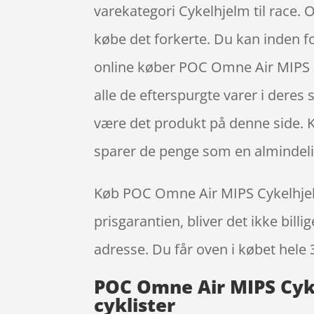
varekategori Cykelhjelm til race. 
købe det forkerte. Du kan inden fo
online køber POC Omne Air MIPS C
alle de efterspurgte varer i deres 
være det produkt på denne side. K
sparer de penge som en almindelig
Køb POC Omne Air MIPS Cykelhjelm 
prisgarantien, bliver det ikke bill
adresse. Du får oven i købet hele 
POC Omne Air MIPS Cyke
cyklister