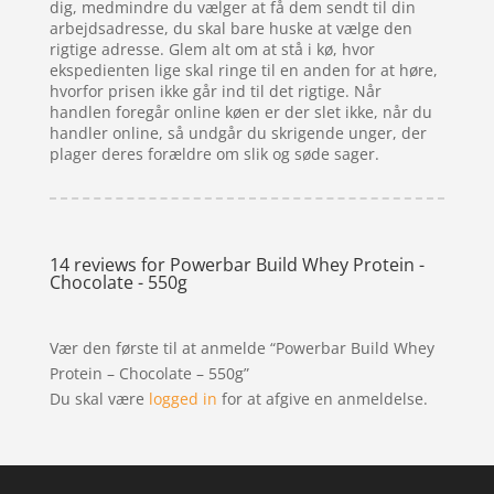
dig, medmindre du vælger at få dem sendt til din
arbejdsadresse, du skal bare huske at vælge den
rigtige adresse. Glem alt om at stå i kø, hvor
ekspedienten lige skal ringe til en anden for at høre,
hvorfor prisen ikke går ind til det rigtige. Når
handlen foregår online køen er der slet ikke, når du
handler online, så undgår du skrigende unger, der
plager deres forældre om slik og søde sager.
14 reviews for
Powerbar Build Whey Protein -
Chocolate - 550g
Vær den første til at anmelde “Powerbar Build Whey
Protein – Chocolate – 550g”
Du skal være
logged in
for at afgive en anmeldelse.