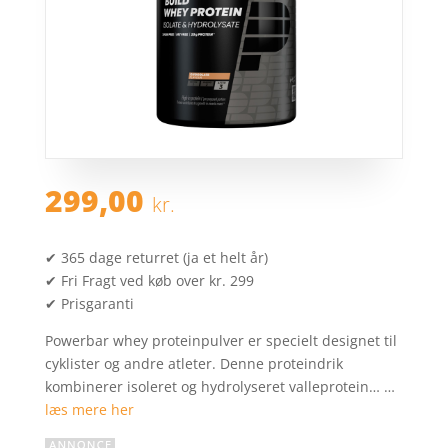
299,00
kr.
✔ 365 dage returret (ja et helt år)
✔ Fri Fragt ved køb over kr. 299
✔ Prisgaranti
Powerbar whey proteinpulver er specielt designet til
cyklister og andre atleter. Denne proteindrik
kombinerer isoleret og hydrolyseret valleprotein… …
læs mere her