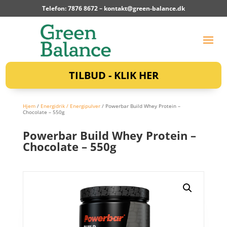
Telefon: 7876 8672 –
kontakt@green-balance.dk
TILBUD - KLIK HER
Hjem
/
Energidrik / Energipulver
/ Powerbar Build Whey Protein –
Chocolate – 550g
Powerbar Build Whey Protein –
Chocolate – 550g