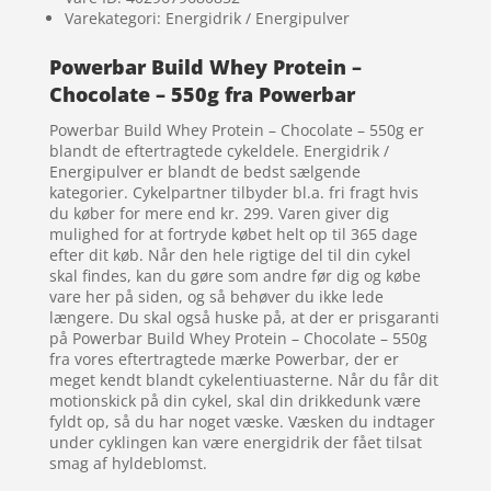
Varekategori: Energidrik / Energipulver
Powerbar Build Whey Protein –
Chocolate – 550g fra Powerbar
Powerbar Build Whey Protein – Chocolate – 550g er
blandt de eftertragtede cykeldele. Energidrik /
Energipulver er blandt de bedst sælgende
kategorier. Cykelpartner tilbyder bl.a. fri fragt hvis
du køber for mere end kr. 299. Varen giver dig
mulighed for at fortryde købet helt op til 365 dage
efter dit køb. Når den hele rigtige del til din cykel
skal findes, kan du gøre som andre før dig og købe
vare her på siden, og så behøver du ikke lede
længere. Du skal også huske på, at der er prisgaranti
på Powerbar Build Whey Protein – Chocolate – 550g
fra vores eftertragtede mærke Powerbar, der er
meget kendt blandt cykelentiuasterne. Når du får dit
motionskick på din cykel, skal din drikkedunk være
fyldt op, så du har noget væske. Væsken du indtager
under cyklingen kan være energidrik der fået tilsat
smag af hyldeblomst.