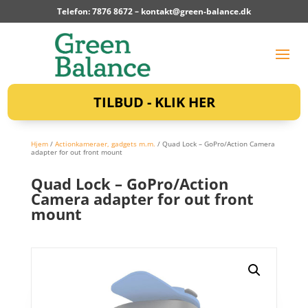
Telefon: 7876 8672 –
kontakt@green-balance.dk
TILBUD - KLIK HER
Hjem
/
Actionkameraer, gadgets m.m.
/ Quad Lock – GoPro/Action Camera
adapter for out front mount
Quad Lock – GoPro/Action
Camera adapter for out front
mount