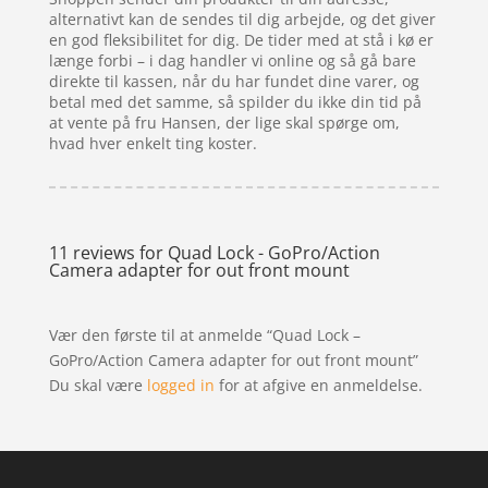
alternativt kan de sendes til dig arbejde, og det giver
en god fleksibilitet for dig. De tider med at stå i kø er
længe forbi – i dag handler vi online og så gå bare
direkte til kassen, når du har fundet dine varer, og
betal med det samme, så spilder du ikke din tid på
at vente på fru Hansen, der lige skal spørge om,
hvad hver enkelt ting koster.
11 reviews for
Quad Lock - GoPro/Action
Camera adapter for out front mount
Vær den første til at anmelde “Quad Lock –
GoPro/Action Camera adapter for out front mount”
Du skal være
logged in
for at afgive en anmeldelse.