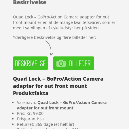
Beskrivelse
kundebedø
mmelser
Quad Lock – GoPro/Action Camera adapter for out
front mount er en af de mange kvalitetsvarer, som er
med i samlingen af cykeludstyr her på siden.
Yderligere beskrivelse og flere billeder her:
Quad Lock – GoPro/Action Camera
adapter for out front mount
Produktfakta
Varenavn:
Quad Lock – GoPro/Action Camera
adapter for out front mount
Pris: Kr. 99.00
Prisgaranti: Ja
Returret: 365 dage (et helt år)