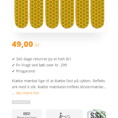
49,00
kr.
✔ 365 dage returret (ja et helt år)
✔ Fri Fragt ved køb over kr. 299
✔ Prisgaranti
Klæbe mærkat lige til at klæbe fast på cyklen. Refleks
ark med 6 stk. klæbe mærkater/refleks klistermærke…
…
læs mere her