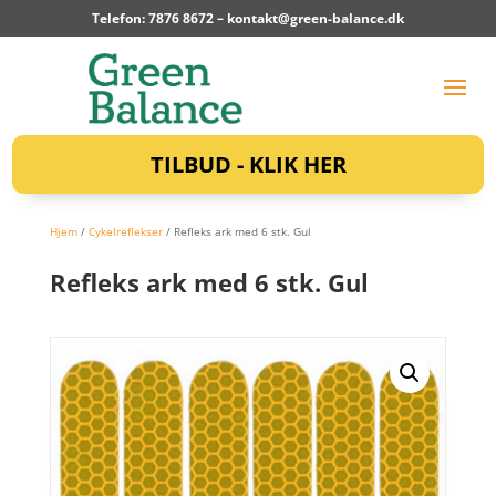
Telefon: 7876 8672 –
kontakt@green-balance.dk
TILBUD - KLIK HER
Hjem
/
Cykelreflekser
/ Refleks ark med 6 stk. Gul
Refleks ark med 6 stk. Gul