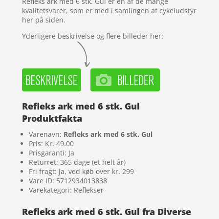
Refleks ark med 6 stk. Gul er en af de mange
kvalitetsvarer, som er med i samlingen af cykeludstyr
her på siden.
Yderligere beskrivelse og flere billeder her:
Refleks ark med 6 stk. Gul
Produktfakta
Varenavn:
Refleks ark med 6 stk. Gul
Pris: Kr. 49.00
Prisgaranti: Ja
Returret: 365 dage (et helt år)
Fri fragt: Ja, ved køb over kr. 299
Vare ID: 5712934013838
Varekategori: Reflekser
Refleks ark med 6 stk. Gul fra Diverse