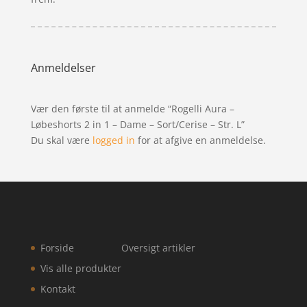
Anmeldelser
Vær den første til at anmelde “Rogelli Aura –
Løbeshorts 2 in 1 – Dame – Sort/Cerise – Str. L”
Du skal være
logged in
for at afgive en anmeldelse.
Forside
Oversigt artikler
Vis alle produkter
Kontakt