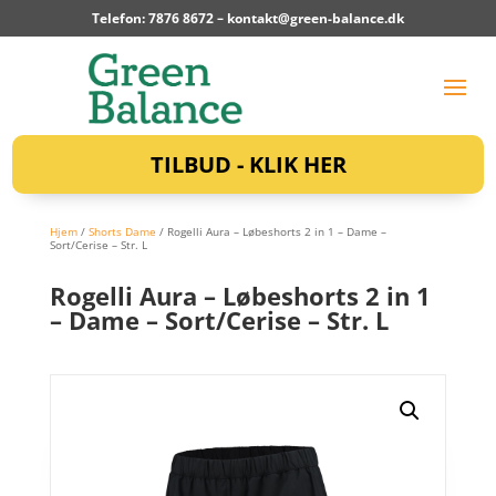
Telefon: 7876 8672 –
kontakt@green-balance.dk
TILBUD - KLIK HER
Hjem
/
Shorts Dame
/ Rogelli Aura – Løbeshorts 2 in 1 – Dame –
Sort/Cerise – Str. L
Rogelli Aura – Løbeshorts 2 in 1
– Dame – Sort/Cerise – Str. L