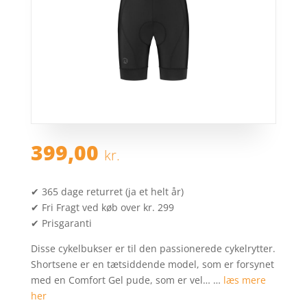
399,00
kr.
✔ 365 dage returret (ja et helt år)
✔ Fri Fragt ved køb over kr. 299
✔ Prisgaranti
Disse cykelbukser er til den passionerede cykelrytter.
Shortsene er en tætsiddende model, som er forsynet
med en Comfort Gel pude, som er vel… …
læs mere
her