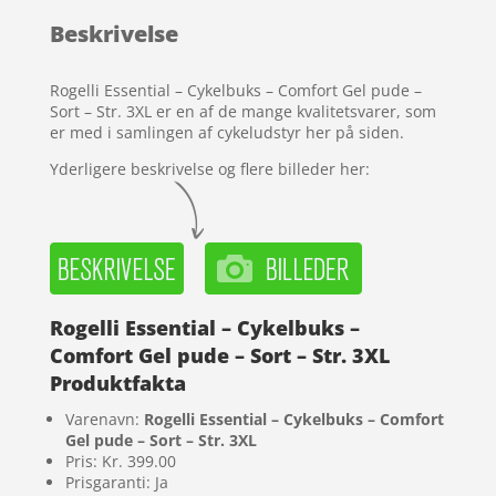
baseret
Beskrivelse
på
kundebed
ømmels
Rogelli Essential – Cykelbuks – Comfort Gel pude –
er
Sort – Str. 3XL er en af de mange kvalitetsvarer, som
er med i samlingen af cykeludstyr her på siden.
Yderligere beskrivelse og flere billeder her:
Rogelli Essential – Cykelbuks –
Comfort Gel pude – Sort – Str. 3XL
Produktfakta
Varenavn:
Rogelli Essential – Cykelbuks – Comfort
Gel pude – Sort – Str. 3XL
Pris: Kr. 399.00
Prisgaranti: Ja