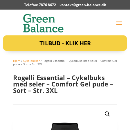
Telefon: 7876 8672 –
kontakt@green-balance.dk
TILBUD - KLIK HER
Hjem
/
Cykelbukser
/ Rogelli Essential – Cykelbuks med seler – Comfort Gel
pude – Sort – Str. 3XL
Rogelli Essential – Cykelbuks
med seler – Comfort Gel pude –
Sort – Str. 3XL