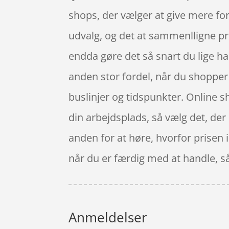
shops, der vælger at give mere for
udvalg, og det at sammenlligne pri
endda gøre det så snart du lige h
anden stor fordel, når du shopper o
buslinjer og tidspunkter. Online sho
din arbejdsplads, så vælg det, der 
anden for at høre, hvorfor prisen i
når du er færdig med at handle, s
Anmeldelser