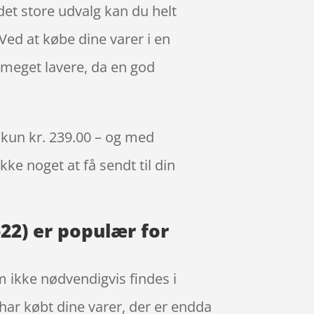
det store udvalg kan du helt
Ved at købe dine varer i en
 meget lavere, da en god
kun kr. 239.00 – og med
kke noget at få sendt til din
2) er populær for
m ikke nødvendigvis findes i
 har købt dine varer, der er endda