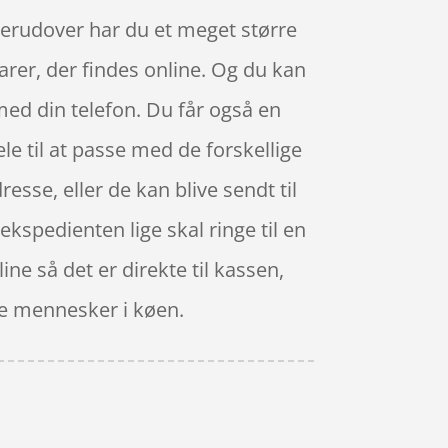
 Derudover har du et meget større
arer, der findes online. Og du kan
med din telefon. Du får også en
ele til at passe med de forskellige
resse, eller de kan blive sendt til
 ekspedienten lige skal ringe til en
ine så det er direkte til kassen,
me mennesker i køen.