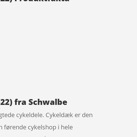
22) fra Schwalbe
gtede cykeldele. Cykeldæk er den
n førende cykelshop i hele