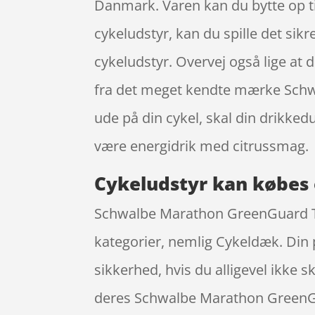
Danmark. Varen kan du bytte op til
cykeludstyr, kan du spille det sikr
cykeludstyr. Overvej også lige a
fra det meget kendte mærke Schwa
ude på din cykel, skal din drikke
være energidrik med citrussmag.
Cykeludstyr kan købes 
Schwalbe Marathon GreenGuard Tråd
kategorier, nemlig Cykeldæk. Din 
sikkerhed, hvis du alligevel ikke 
deres Schwalbe Marathon GreenGu