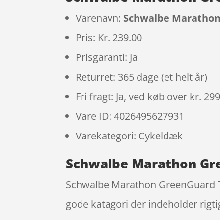
Varenavn:
Schwalbe Marathon 
Pris: Kr. 239.00
Prisgaranti: Ja
Returret: 365 dage (et helt år)
Fri fragt: Ja, ved køb over kr. 29
Vare ID: 4026495627931
Varekategori: Cykeldæk
Schwalbe Marathon Gre
Schwalbe Marathon GreenGuard Trå
gode katagori der indeholder rig