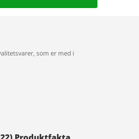
litetsvarer, som er med i
22) Produktfakta