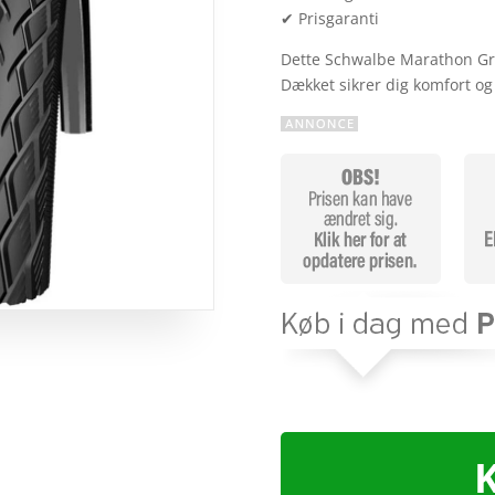
✔ Prisgaranti
Dette Schwalbe Marathon Gre
Dækket sikrer dig komfort o