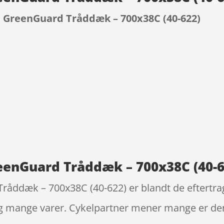
GreenGuard Tråddæk – 700x38C (40-622)
9
enGuard Tråddæk – 700x38C (40-6
ddæk – 700x38C (40-622) er blandt de eftertra
tig mange varer. Cykelpartner mener mange er de