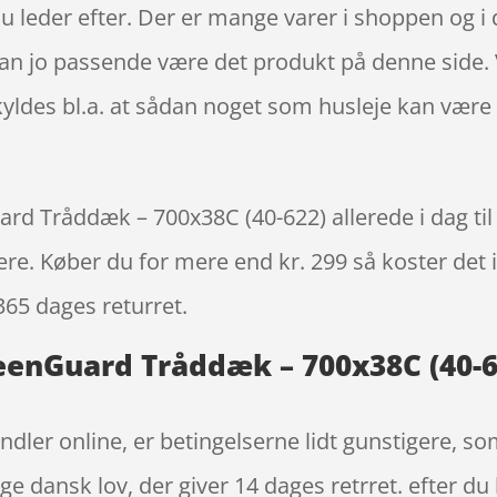
u leder efter. Der er mange varer i shoppen og i 
 kan jo passende være det produkt på denne side. 
yldes bl.a. at sådan noget som husleje kan være
 Tråddæk – 700x38C (40-622) allerede i dag til 
igere. Køber du for mere end kr. 299 så koster det i
365 dages returret.
enGuard Tråddæk – 700x38C (40-62
ndler online, er betingelserne lidt gunstigere, so
ge dansk lov, der giver 14 dages retrret. efter du