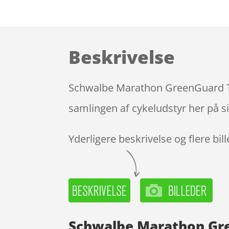
Beskrivelse
Schwalbe Marathon GreenGuard Tr
samlingen af cykeludstyr her på s
Yderligere beskrivelse og flere bil
Schwalbe Marathon Gre