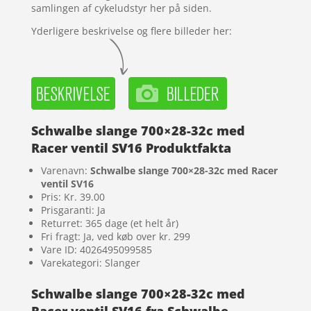
samlingen af cykeludstyr her på siden.
Yderligere beskrivelse og flere billeder her:
Schwalbe slange 700×28-32c med
Racer ventil SV16 Produktfakta
Varenavn:
Schwalbe slange 700×28-32c med Racer
ventil SV16
Pris: Kr. 39.00
Prisgaranti: Ja
Returret: 365 dage (et helt år)
Fri fragt: Ja, ved køb over kr. 299
Vare ID: 4026495099585
Varekategori: Slanger
Schwalbe slange 700×28-32c med