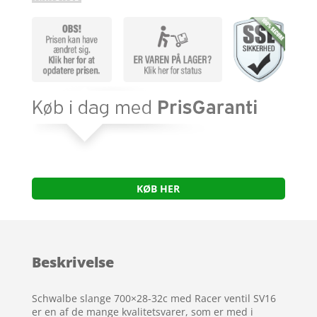
KØB HER
Beskrivelse
Schwalbe slange 700×28-32c med Racer ventil SV16
er en af de mange kvalitetsvarer, som er med i