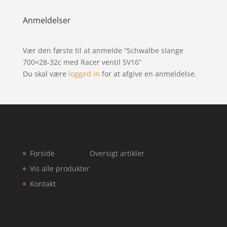
Anmeldelser
Vær den første til at anmelde “Schwalbe slange
700×28-32c med Racer ventil SV16”
Du skal være
logged in
for at afgive en anmeldelse.
Forside
Oversigt artikler
Vis alle produkter
Kontakt