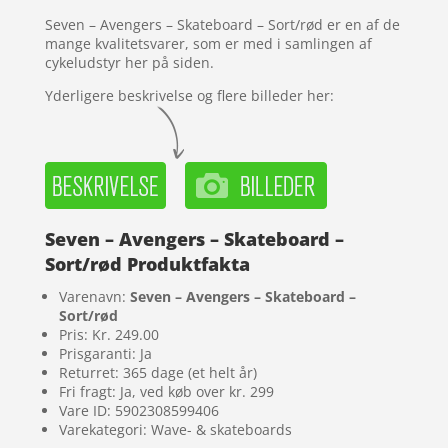
mmelser
Seven – Avengers – Skateboard – Sort/rød er en af de
mange kvalitetsvarer, som er med i samlingen af
cykeludstyr her på siden.
Yderligere beskrivelse og flere billeder her:
Seven – Avengers – Skateboard –
Sort/rød Produktfakta
Varenavn:
Seven – Avengers – Skateboard –
Sort/rød
Pris: Kr. 249.00
Prisgaranti: Ja
Returret: 365 dage (et helt år)
Fri fragt: Ja, ved køb over kr. 299
Vare ID: 5902308599406
Varekategori: Wave- & skateboards