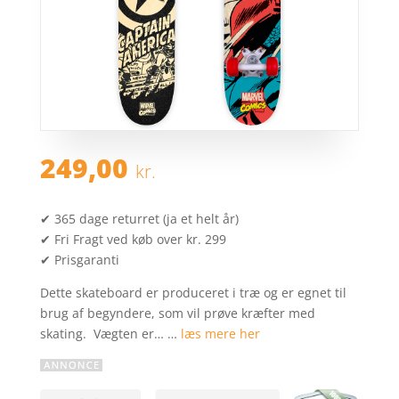
249,00
kr.
✔ 365 dage returret (ja et helt år)
✔ Fri Fragt ved køb over kr. 299
✔ Prisgaranti
Dette skateboard er produceret i træ og er egnet til
brug af begyndere, som vil prøve kræfter med
skating. Vægten er… …
læs mere her