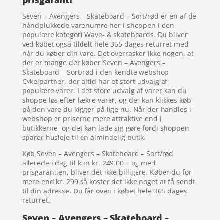
prisgaranti
Seven – Avengers – Skateboard – Sort/rød er en af de
håndplukkede varenumre her i shoppen i den
populære kategori Wave- & skateboards. Du bliver
ved købet også tildelt hele 365 dages returret med
når du køber din vare. Det overrasker ikke nogen, at
der er mange der køber Seven – Avengers –
Skateboard – Sort/rød i den kendte webshop
Cykelpartner, der altid har et stort udvalg af
populære varer. I det store udvalg af varer kan du
shoppe løs efter lækre varer, og der kan klikkes køb
på den vare du kigger på lige nu. Når der handles i
webshop er priserne mere attraktive end i
butikkerne- og det kan lade sig gøre fordi shoppen
sparer husleje til en almindelig butik.
Køb Seven – Avengers – Skateboard – Sort/rød
allerede i dag til kun kr. 249.00 – og med
prisgarantien, bliver det ikke billigere. Køber du for
mere end kr. 299 så koster det ikke noget at få sendt
til din adresse. Du får oven i købet hele 365 dages
returret.
Seven – Avengers – Skateboard –