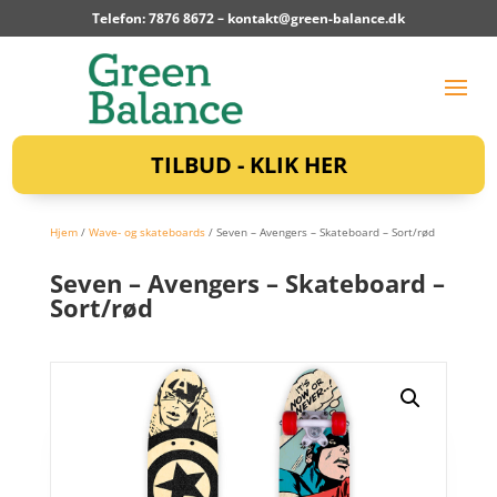
Telefon: 7876 8672 –
kontakt@green-balance.dk
TILBUD - KLIK HER
Hjem
/
Wave- og skateboards
/ Seven – Avengers – Skateboard – Sort/rød
Seven – Avengers – Skateboard –
Sort/rød