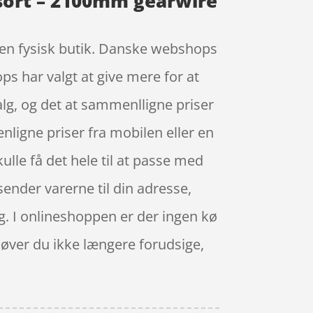
 sort – 2100mm gearwire
i en fysisk butik. Danske webshops
ps har valgt at give mere for at
lg, og det at sammenlligne priser
nligne priser fra mobilen eller en
ulle få det hele til at passe med
sender varerne til din adresse,
dig. I onlineshoppen er der ingen kø
høver du ikke længere forudsige,