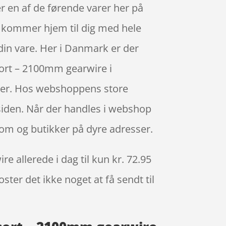
 en af de førende varer her på
e kommer hjem til dig med hele
 din vare. Her i Danmark er der
sort – 2100mm gearwire i
arer. Hos webshoppens store
siden. Når der handles i webshop
room og butikker på dyre adresser.
 allerede i dag til kun kr. 72.95
ster det ikke noget at få sendt til