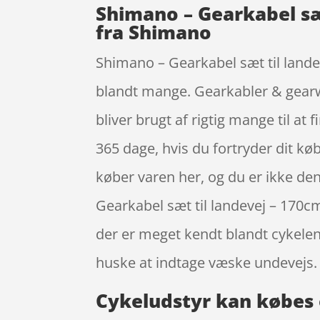
Shimano – Gearkabel sæ
fra Shimano
Shimano – Gearkabel sæt til land
blandt mange. Gearkabler & gearwi
bliver brugt af rigtig mange til at
365 dage, hvis du fortryder dit køb.
køber varen her, og du er ikke den
Gearkabel sæt til landevej – 170
der er meget kendt blandt cykelent
huske at indtage væske undevejs. 
Cykeludstyr kan købes 