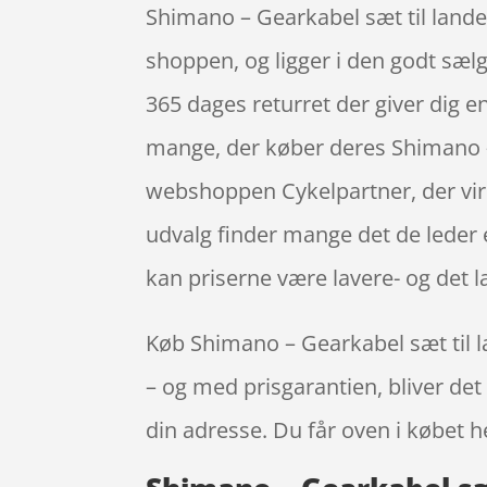
Shimano – Gearkabel sæt til land
shoppen, og ligger i den godt sæ
365 dages returret der giver dig e
mange, der køber deres Shimano –
webshoppen Cykelpartner, der vir
udvalg finder mange det de leder 
kan priserne være lavere- og det l
Køb Shimano – Gearkabel sæt til l
– og med prisgarantien, bliver det 
din adresse. Du får oven i købet h