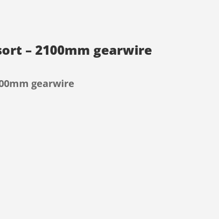
 sort – 2100mm gearwire
2100mm gearwire