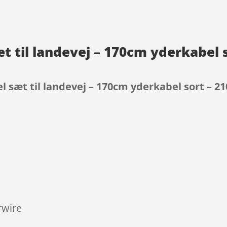
t til landevej – 170cm yderkabel
l sæt til landevej – 170cm yderkabel sort – 
9
rwire