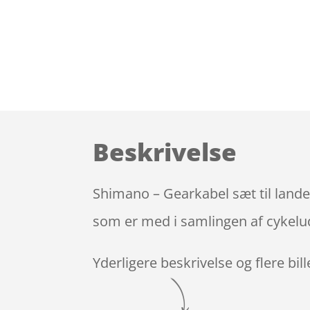
Beskrivelse
Shimano – Gearkabel sæt til land
som er med i samlingen af cykelud
Yderligere beskrivelse og flere bil