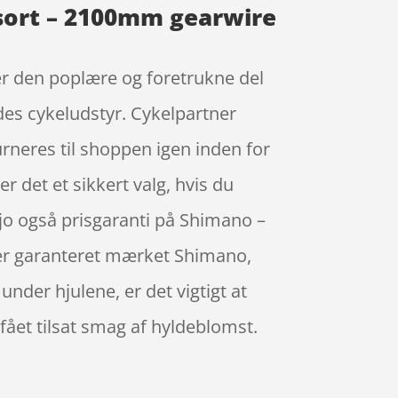
 sort – 2100mm gearwire
r den poplære og foretrukne del
des cykeludstyr. Cykelpartner
urneres til shoppen igen inden for
er det et sikkert valg, hvis du
r jo også prisgaranti på Shimano –
der garanteret mærket Shimano,
nder hjulene, er det vigtigt at
ået tilsat smag af hyldeblomst.