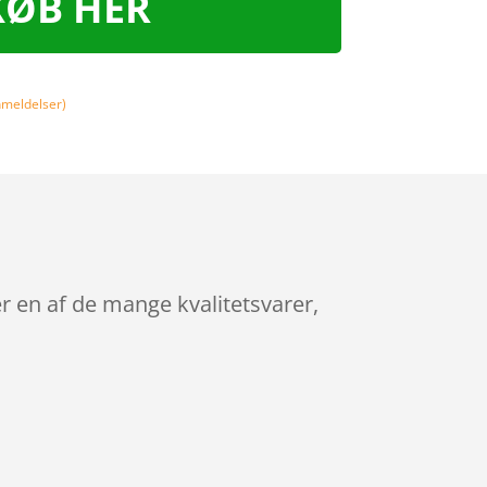
KØB HER
meldelser)
 en af de mange kvalitetsvarer,