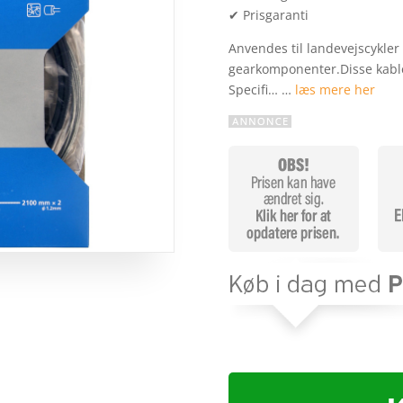
✔ Prisgaranti
Anvendes til landevejscykle
gearkomponenter.Disse kabler
Specifi… …
læs mere her