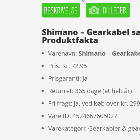
Shimano – Gearkabel sæ
Produktfakta
Varenavn:
Shimano – Gearkabe
Pris: Kr. 72.95
Prisgaranti: Ja
Returret: 365 dage (et helt år)
Fri fragt: Ja, ved køb over kr. 29
Vare ID: 4524667605027
Varekategori: Gearkabler & gea