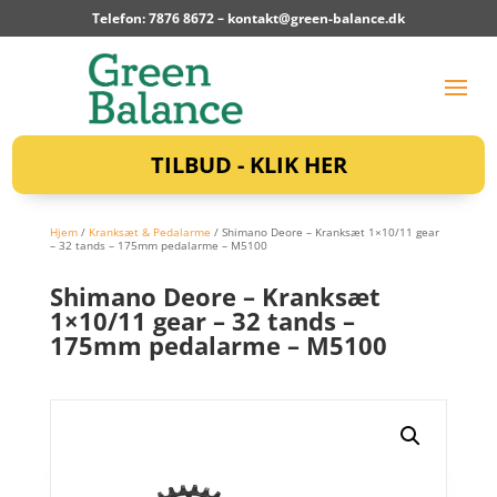
Telefon: 7876 8672 –
kontakt@green-balance.dk
TILBUD - KLIK HER
Hjem
/
Kranksæt & Pedalarme
/ Shimano Deore – Kranksæt 1×10/11 gear
– 32 tands – 175mm pedalarme – M5100
Shimano Deore – Kranksæt
1×10/11 gear – 32 tands –
175mm pedalarme – M5100