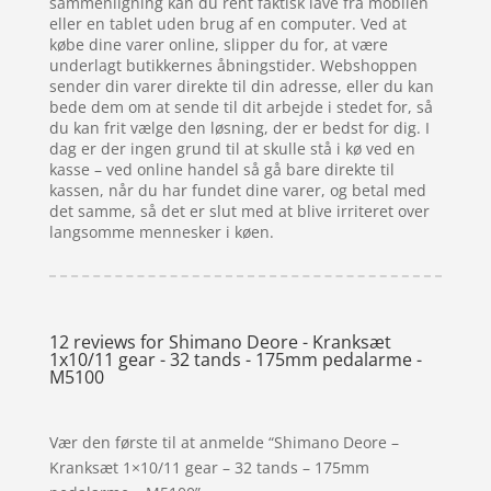
sammenligning kan du rent faktisk lave fra mobilen
eller en tablet uden brug af en computer. Ved at
købe dine varer online, slipper du for, at være
underlagt butikkernes åbningstider. Webshoppen
sender din varer direkte til din adresse, eller du kan
bede dem om at sende til dit arbejde i stedet for, så
du kan frit vælge den løsning, der er bedst for dig. I
dag er der ingen grund til at skulle stå i kø ved en
kasse – ved online handel så gå bare direkte til
kassen, når du har fundet dine varer, og betal med
det samme, så det er slut med at blive irriteret over
langsomme mennesker i køen.
12 reviews for
Shimano Deore - Kranksæt
1x10/11 gear - 32 tands - 175mm pedalarme -
M5100
Vær den første til at anmelde “Shimano Deore –
Kranksæt 1×10/11 gear – 32 tands – 175mm