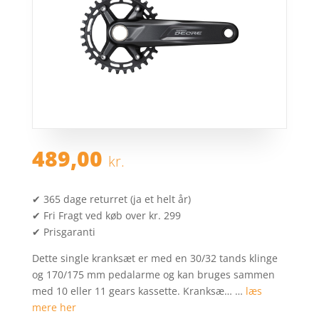
489,00
kr.
✔ 365 dage returret (ja et helt år)
✔ Fri Fragt ved køb over kr. 299
✔ Prisgaranti
Dette single kranksæt er med en 30/32 tands klinge
og 170/175 mm pedalarme og kan bruges sammen
med 10 eller 11 gears kassette. Kranksæ… …
læs
mere her