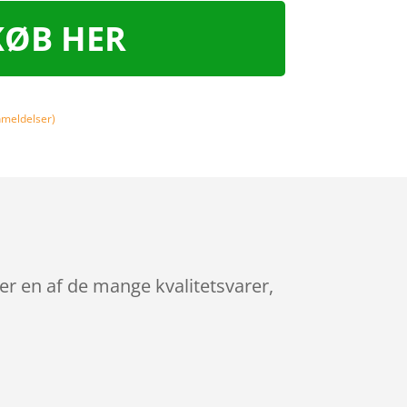
KØB HER
meldelser)
er en af de mange kvalitetsvarer,