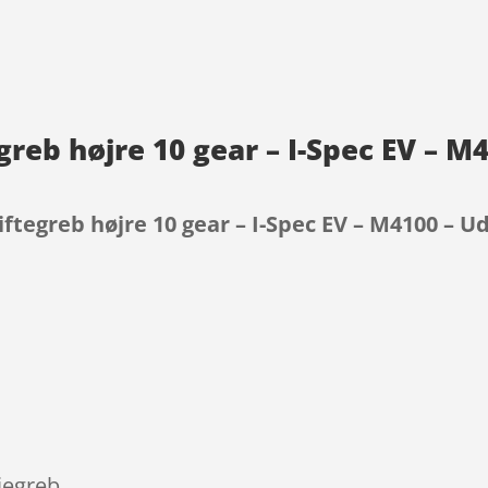
reb højre 10 gear – I-Spec EV – M
ftegreb højre 10 gear – I-Spec EV – M4100 – U
9
jegreb