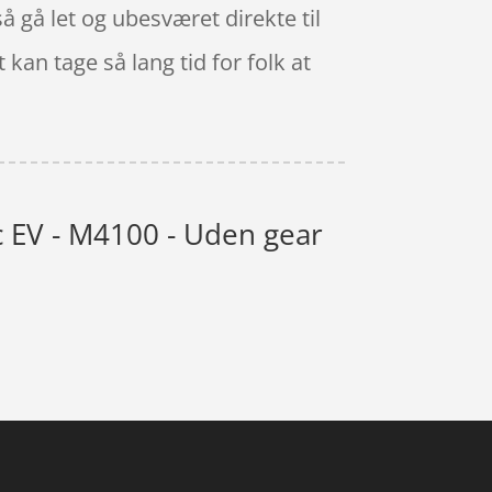
 gå let og ubesværet direkte til
kan tage så lang tid for folk at
c EV - M4100 - Uden gear
”