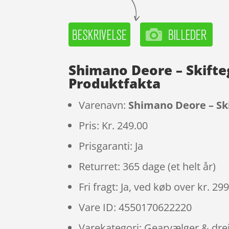
Shimano Deore – Skifteg
Produktfakta
Varenavn:
Shimano Deore – Ski
Pris: Kr. 249.00
Prisgaranti: Ja
Returret: 365 dage (et helt år)
Fri fragt: Ja, ved køb over kr. 29
Vare ID: 4550170622220
Varekategori: Gearvælger & dre