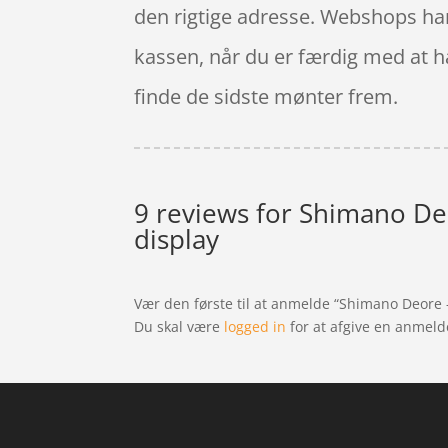
den rigtige adresse. Webshops har
kassen, når du er færdig med at han
finde de sidste mønter frem.
9 reviews for
Shimano Deor
display
Vær den første til at anmelde “Shimano Deore –
Du skal være
logged in
for at afgive en anmeld