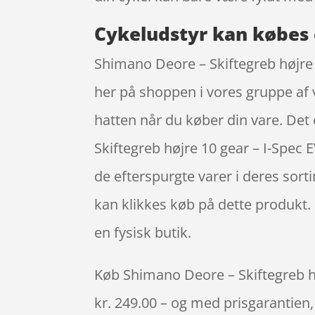
Cykeludstyr kan købes 
Shimano Deore – Skiftegreb højre 
her på shoppen i vores gruppe af 
hatten når du køber din vare. De
Skiftegreb højre 10 gear – I-Spec
de efterspurgte varer i deres sort
kan klikkes køb på dette produkt. 
en fysisk butik.
Køb Shimano Deore – Skiftegreb hø
kr. 249.00 – og med prisgarantien, 