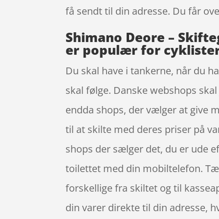
få sendt til din adresse. Du får ov
Shimano Deore – Skifteg
er populær for cykliste
Du skal have i tankerne, når du ha
skal følge. Danske webshops skal jf
endda shops, der vælger at give 
til at skilte med deres priser på v
shops der sælger det, du er ude ef
toilettet med din mobiltelefon. Tæn
forskellige fra skiltet og til kass
din varer direkte til din adresse, 