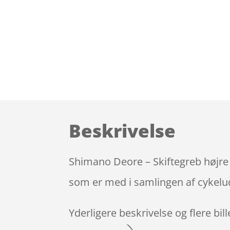
Beskrivelse
Shimano Deore – Skiftegreb højre 
som er med i samlingen af cykelud
Yderligere beskrivelse og flere bil