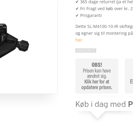
✔ 365 dage returret (ja et hel
✔ Fri Fragt ved køb over kr. 
✔ Prisgaranti
Dette SL-M4100-10-IR skifteg
og egner sig til montering på
her