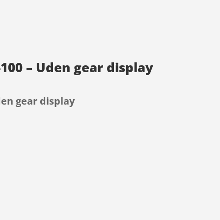
4100 – Uden gear display
den gear display