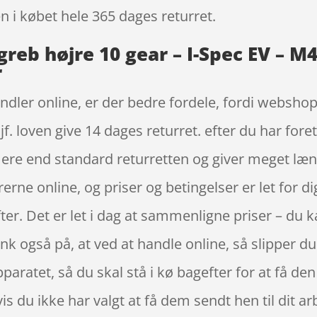
en i købet hele 365 dages returret.
reb højre 10 gear – I-Spec EV – M
r
ndler online, er der bedre fordele, fordi webshop
. loven give 14 dages returret. efter du har foret
mere end standard returretten og giver meget læ
arerne online, og priser og betingelser er let for 
ter. Det er let i dag at sammenligne priser – du 
k også på, at ved at handle online, så slipper du 
eapparatet, så du skal stå i kø bagefter for at få 
hvis du ikke har valgt at få dem sendt hen til dit 