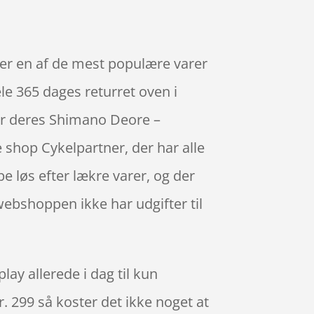
 er en af de mest populære varer
le 365 dages returret oven i
ber deres Shimano Deore –
 shop Cykelpartner, der har alle
e løs efter lækre varer, og der
webshoppen ikke har udgifter til
ay allerede i dag til kun
r. 299 så koster det ikke noget at