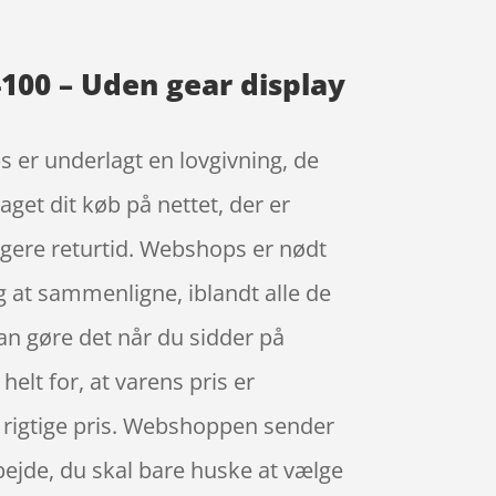
4100 – Uden gear display
s er underlagt en lovgivning, de
aget dit køb på nettet, der er
ngere returtid. Webshops er nødt
dig at sammenligne, iblandt alle de
kan gøre det når du sidder på
helt for, at varens pris er
den rigtige pris. Webshoppen sender
arbejde, du skal bare huske at vælge