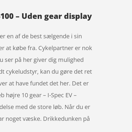
4100 – Uden gear display
r en af de best sælgende i sin
r at købe fra. Cykelpartner er nok
 ser på her giver dig mulighed
odt cykeludstyr, kan du gøre det ret
over at have fundet det her. Det er
b højre 10 gear – I-Spec EV –
delse med de store løb. Når du er
 har noget væske. Drikkedunken på