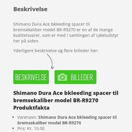
baseret på
Beskrivelse
kundebedø
mmelser
Shimano Dura Ace bkleeding spacer til
bremsekaliber model BR-R9270 er en af de mange
kvalitetsvarer, som er med i samlingen af cykeludstyr
her på siden.
Yderligere beskrivelse og flere billeder her:
Shimano Dura Ace bkleeding spacer til
bremsekaliber model BR-R9270
Produktfakta
Varenavn:
Shimano Dura Ace bkleeding spacer til
bremsekaliber model BR-R9270
Pris: Kr. 15.00