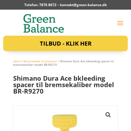
Telefon: 7876 8672 –
kontakt@green-balance.dk
TILBUD - KLIK HER
Hjem
/
Reservedele til bremser
/ Shimano Dura Ace bkleeding spacer til
bremsekaliber model BR-R9270
Shimano Dura Ace bkleeding
spacer til bremsekaliber model
BR-R9270