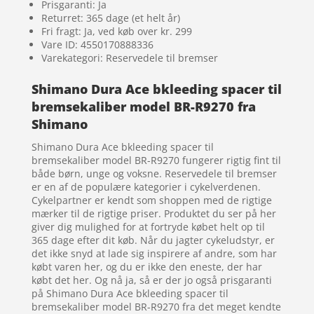
Prisgaranti: Ja
Returret: 365 dage (et helt år)
Fri fragt: Ja, ved køb over kr. 299
Vare ID: 4550170888336
Varekategori: Reservedele til bremser
Shimano Dura Ace bkleeding spacer til
bremsekaliber model BR-R9270 fra
Shimano
Shimano Dura Ace bkleeding spacer til
bremsekaliber model BR-R9270 fungerer rigtig fint til
både børn, unge og voksne. Reservedele til bremser
er en af de populære kategorier i cykelverdenen.
Cykelpartner er kendt som shoppen med de rigtige
mærker til de rigtige priser. Produktet du ser på her
giver dig mulighed for at fortryde købet helt op til
365 dage efter dit køb. Når du jagter cykeludstyr, er
det ikke snyd at lade sig inspirere af andre, som har
købt varen her, og du er ikke den eneste, der har
købt det her. Og nå ja, så er der jo også prisgaranti
på Shimano Dura Ace bkleeding spacer til
bremsekaliber model BR-R9270 fra det meget kendte