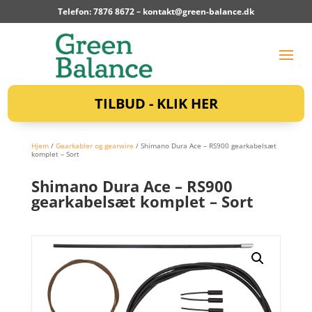
Telefon: 7876 8672 –
kontakt@green-balance.dk
TILBUD - KLIK HER
Hjem
/
Gearkabler og gearwire
/ Shimano Dura Ace – RS900 gearkabelsæt
komplet – Sort
Shimano Dura Ace – RS900
gearkabelsæt komplet – Sort