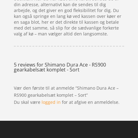
din adresse, alternativt kan de sendes til dig
arbejde, og det giver en god fleksibilitet for dig. Du
kan også springe en lang kø ved kassen over køer er
en saga blot, her er det direkte til kassen og betale
med det samme, så slip for de sædvanlige forkerte
valg af kø – man vælger altid den langsomste.
5 reviews for
Shimano Dura Ace - RS900
gearkabelsæt komplet - Sort
Vær den første til at anmelde “Shimano Dura Ace –
RS900 gearkabelsæt komplet – Sort”
Du skal være
logged in
for at afgive en anmeldelse.