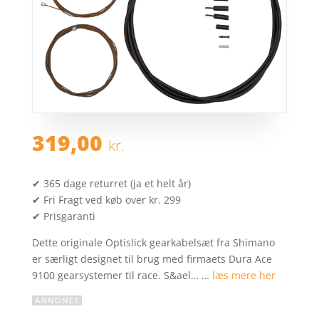
319,00
kr.
✔ 365 dage returret (ja et helt år)
✔ Fri Fragt ved køb over kr. 299
✔ Prisgaranti
Dette originale Optislick gearkabelsæt fra Shimano
er særligt designet til brug med firmaets Dura Ace
9100 gearsystemer til race. S&ael… …
læs mere her