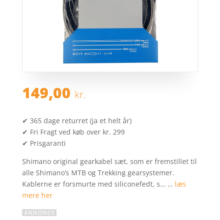
149,00
kr.
✔ 365 dage returret (ja et helt år)
✔ Fri Fragt ved køb over kr. 299
✔ Prisgaranti
Shimano original gearkabel sæt, som er fremstillet til
alle Shimano’s MTB og Trekking gearsystemer.
Kablerne er forsmurte med siliconefedt, s… …
læs
mere her