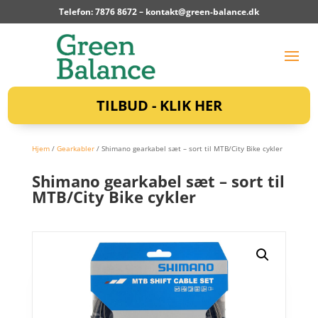
Telefon: 7876 8672 –
kontakt@green-balance.dk
TILBUD - KLIK HER
Hjem
/
Gearkabler
/ Shimano gearkabel sæt – sort til MTB/City Bike cykler
Shimano gearkabel sæt – sort til
MTB/City Bike cykler