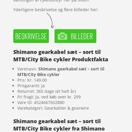
Yderligere beskrivelse og flere billeder her:
Shimano gearkabel sæt – sort til
MTB/City Bike cykler Produktfakta
Varenavn:
Shimano gearkabel sæt – sort til
MTB/City Bike cykler
Pris: Kr. 149.00
Prisgaranti: Ja
Returret: 365 dage (et helt år)
Fri fragt: Ja, ved køb over kr. 299
Vare ID: 4524667602880
Varekategori: Gearkabler & gearwire
Shimano gearkabel sæt – sort til
MTB/City Bike cykler fra Shimano