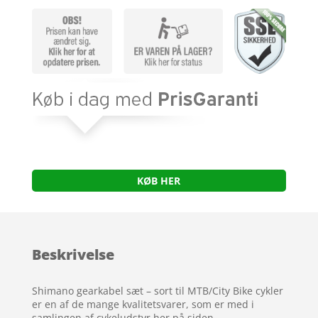
KØB HER
Beskrivelse
Shimano gearkabel sæt – sort til MTB/City Bike cykler
er en af de mange kvalitetsvarer, som er med i
samlingen af cykeludstyr her på siden.