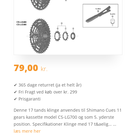
79,00
kr.
✔ 365 dage returret (ja et helt år)
✔ Fri Fragt ved køb over kr. 299
✔ Prisgaranti
Denne 17 tands klinge anvendes til Shimano Cues 11
gears kassette model CS-LG700 og som 5. yderste
position. Specifikationer Klinge med 17 t&aelig… …
læs mere her