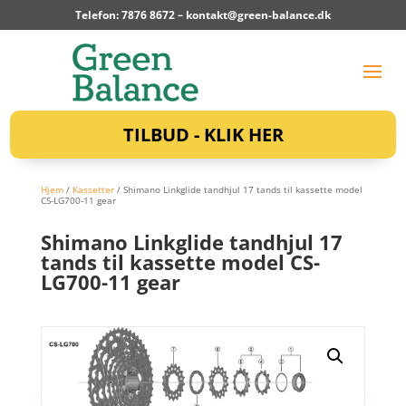
Telefon: 7876 8672 –
kontakt@green-balance.dk
TILBUD - KLIK HER
Hjem
/
Kassetter
/ Shimano Linkglide tandhjul 17 tands til kassette model
CS-LG700-11 gear
Shimano Linkglide tandhjul 17
tands til kassette model CS-
LG700-11 gear