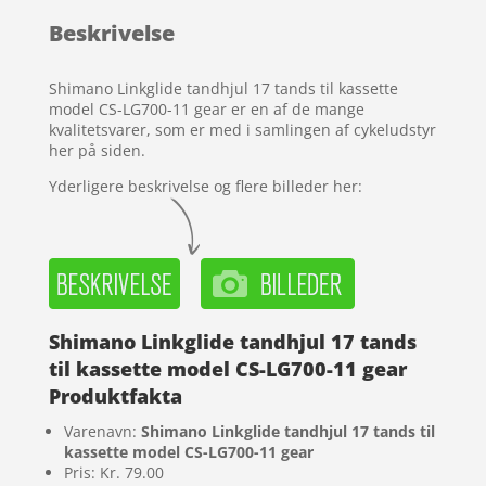
baseret på
Beskrivelse
kundebedø
mmelser
Shimano Linkglide tandhjul 17 tands til kassette
model CS-LG700-11 gear er en af de mange
kvalitetsvarer, som er med i samlingen af cykeludstyr
her på siden.
Yderligere beskrivelse og flere billeder her:
Shimano Linkglide tandhjul 17 tands
til kassette model CS-LG700-11 gear
Produktfakta
Varenavn:
Shimano Linkglide tandhjul 17 tands til
kassette model CS-LG700-11 gear
Pris: Kr. 79.00