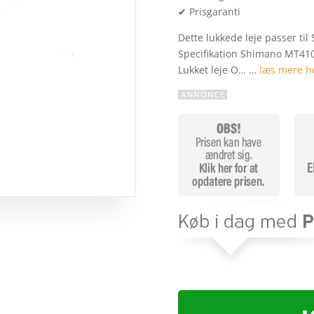
✔ Prisgaranti
Dette lukkede leje passer t
Specifikation Shimano MT41
Lukket leje O… …
læs mere h