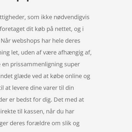
ettigheder, som ikke nødvendigvis
foretaget dit køb på nettet, og i
. Når webshops har hele deres
ing let, uden af være afhængig af,
ave en prissammenligning super
fundet glæde ved at købe online og
 at levere dine varer til din
 der er bedst for dig. Det med at
rekte til kassen, når du har
ger deres forældre om slik og