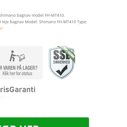
il Shimano bagnav model FH-MT410.
0 leje bagnav Model: Shimano FH-MT410 Type:
er