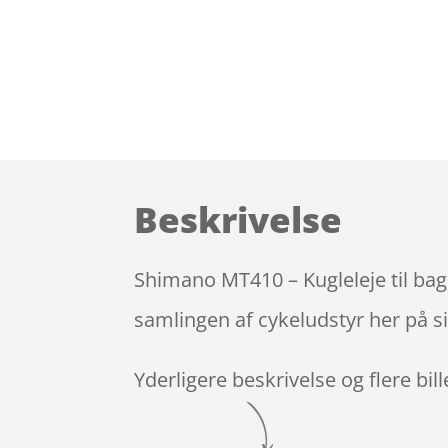
Beskrivelse
Shimano MT410 – Kugleleje til bag
samlingen af cykeludstyr her på s
Yderligere beskrivelse og flere bil