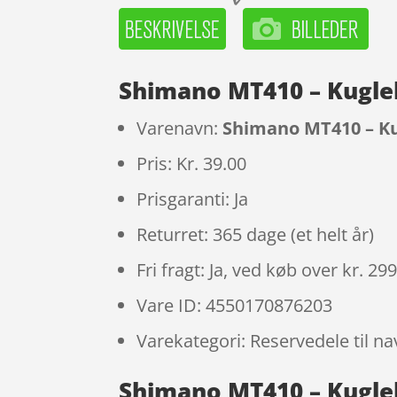
Shimano MT410 – Kuglel
Varenavn:
Shimano MT410 – Kug
Pris: Kr. 39.00
Prisgaranti: Ja
Returret: 365 dage (et helt år)
Fri fragt: Ja, ved køb over kr. 29
Vare ID: 4550170876203
Varekategori: Reservedele til na
Shimano MT410 – Kuglel