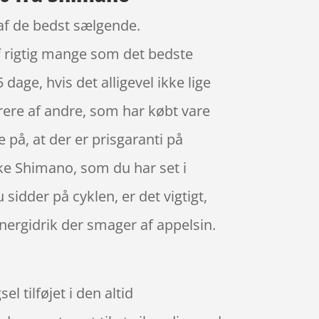
 af de bedst sælgende.
f rigtig mange som det bedste
dage, hvis det alligevel ikke lige
pirere af andre, som har købt vare
 på, at der er prisgaranti på
ke Shimano, som du har set i
sidder på cyklen, er det vigtigt,
ergidrik der smager af appelsin.
 tilføjet i den altid