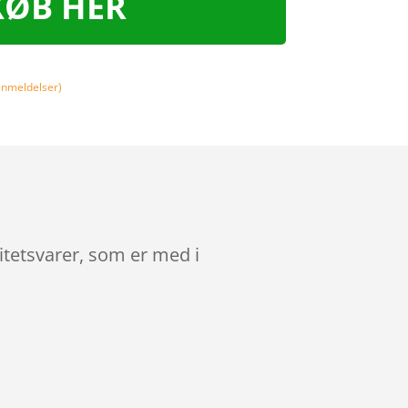
KØB HER
nmeldelser)
itetsvarer, som er med i