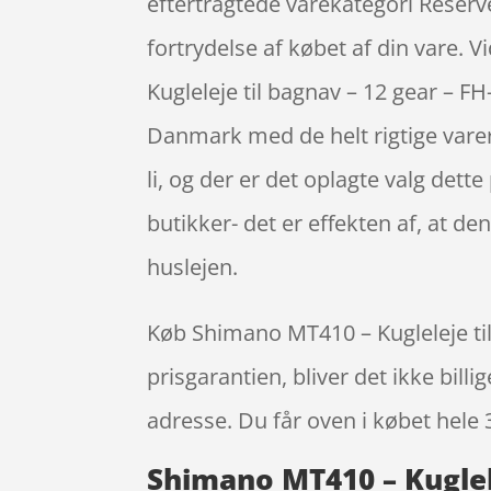
eftertragtede varekategori Reserved
fortrydelse af købet af din vare.
Kugleleje til bagnav – 12 gear – 
Danmark med de helt rigtige varer
li, og der er det oplagte valg det
butikker- det er effekten af, at 
huslejen.
Køb Shimano MT410 – Kugleleje til
prisgarantien, bliver det ikke bill
adresse. Du får oven i købet hele 
Shimano MT410 – Kuglele