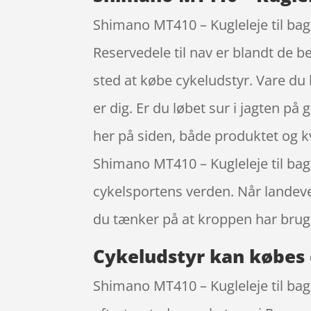
Shimano MT410 – Kugleleje til bag
Reservedele til nav er blandt de 
sted at købe cykeludstyr. Vare du k
er dig. Er du løbet sur i jagten på
her på siden, både produktet og kv
Shimano MT410 – Kugleleje til ba
cykelsportens verden. Når landevej
du tænker på at kroppen har brug
Cykeludstyr kan købes 
Shimano MT410 – Kugleleje til bagna