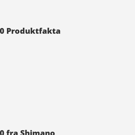
10 Produktfakta
10 fra Shimano