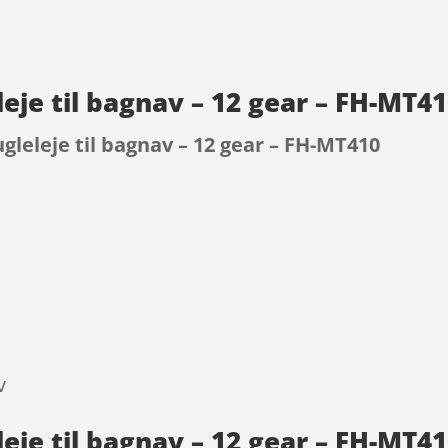
eje til bagnav – 12 gear – FH-MT4
leleje til bagnav – 12 gear – FH-MT410
9
v
eje til bagnav – 12 gear – FH-MT4